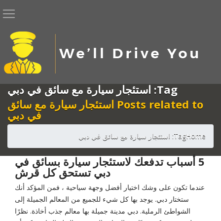
Tag: استئجار سيارة مع سائق في دبي
Posts related to استئجار سيارة مع سائق
في دبي
Home
Tag: استئجار سيارة مع سائق في دبي
5 أسباب تدفعك لاستئجار سيارة بسائق في
دبي تستحق كل قرش
عندما تكون على وشك اختيار أفضل وجهة سياحية ، فمن المؤكد أنك
ستختار دبي. يوجد بها كل شيء للجميع من المعالم الجميلة إلى
الشواطئ الرملية. دبي مدينة جميلة بها معالم جذب أخاذة. نظرًا