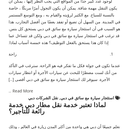
لوجود عدد كبير جدًا من المواقع التي يجب النظر إليها ، يمكن أن
يكون التنقل مهمة شاقة. يمكن أن يكون التجول أمرًا مربكًا ، خاصة
بالنسبة للسياح. مع الكثير لرؤيته والقيام به ، ومع التوسع المستمر
في المدينة. من السهل أن تضيع أو تفقد بعضًا من أفضل التجارب. هذا
هو السبب في أن استئجار سيارة مع سائق في دبي يستحق كل بنس.
قد ترغب في استئجار سيارة مع سائق في دبي ولكن قد تتساءل عما
إذا كان هذا يستحق بالفعل التوظيف؟ هذه خمسة أسباب لماذا:
راحة
عندما تكون في جولة فكل ما تفكر فيه هو الراحة. سترغب في التأكد
من أنك لست مضطرًا للبحث عن سيارات الأجرة أو انتظار سيارات
الأجرة. سيوفر لك استئجار سيارة مع سائق في دبي أقصى [...]
Read More ...
استئجار سيارة مع سائق في دبي
,
نقل الشركات دبي
لماذا تعتبر خدمة نقل مطار دبي خدمة
رائعة للتأجير؟
نعلم جميعًا أن دبي هي واحدة من أكثر المدن زيارة في العالم ، وذلك