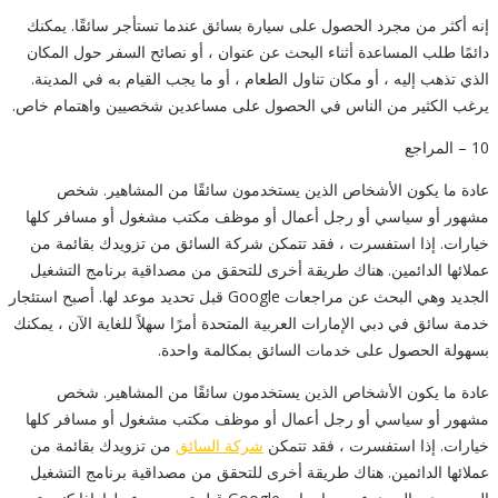
إنه أكثر من مجرد الحصول على سيارة بسائق عندما تستأجر سائقًا. يمكنك
دائمًا طلب المساعدة أثناء البحث عن عنوان ، أو نصائح السفر حول المكان
الذي تذهب إليه ، أو مكان تناول الطعام ، أو ما يجب القيام به في المدينة.
يرغب الكثير من الناس في الحصول على مساعدين شخصيين واهتمام خاص.
10 – المراجع
عادة ما يكون الأشخاص الذين يستخدمون سائقًا من المشاهير. شخص
مشهور أو سياسي أو رجل أعمال أو موظف مكتب مشغول أو مسافر كلها
خيارات. إذا استفسرت ، فقد تتمكن شركة السائق من تزويدك بقائمة من
عملائها الدائمين. هناك طريقة أخرى للتحقق من مصداقية برنامج التشغيل
الجديد وهي البحث عن مراجعات Google قبل تحديد موعد لها. أصبح استئجار
خدمة سائق في دبي الإمارات العربية المتحدة أمرًا سهلاً للغاية الآن ، يمكنك
بسهولة الحصول على خدمات السائق بمكالمة واحدة.
عادة ما يكون الأشخاص الذين يستخدمون سائقًا من المشاهير. شخص
مشهور أو سياسي أو رجل أعمال أو موظف مكتب مشغول أو مسافر كلها
خيارات. إذا استفسرت ، فقد تتمكن
شركة السائق
من تزويدك بقائمة من
عملائها الدائمين. هناك طريقة أخرى للتحقق من مصداقية برنامج التشغيل