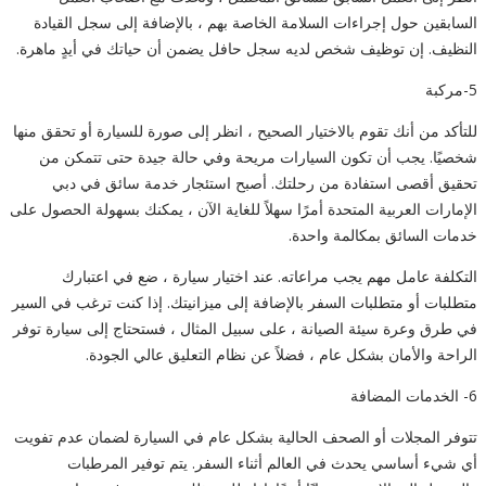
السابقين حول إجراءات السلامة الخاصة بهم ، بالإضافة إلى سجل القيادة
النظيف. إن توظيف شخص لديه سجل حافل يضمن أن حياتك في أيدٍ ماهرة.
5-مركبة
للتأكد من أنك تقوم بالاختيار الصحيح ، انظر إلى صورة للسيارة أو تحقق منها
شخصيًا. يجب أن تكون السيارات مريحة وفي حالة جيدة حتى تتمكن من
تحقيق أقصى استفادة من رحلتك. أصبح استئجار خدمة سائق في دبي
الإمارات العربية المتحدة أمرًا سهلاً للغاية الآن ، يمكنك بسهولة الحصول على
خدمات السائق بمكالمة واحدة.
التكلفة عامل مهم يجب مراعاته. عند اختيار سيارة ، ضع في اعتبارك
متطلبات أو متطلبات السفر بالإضافة إلى ميزانيتك. إذا كنت ترغب في السير
في طرق وعرة سيئة الصيانة ، على سبيل المثال ، فستحتاج إلى سيارة توفر
الراحة والأمان بشكل عام ، فضلاً عن نظام التعليق عالي الجودة.
6- الخدمات المضافة
تتوفر المجلات أو الصحف الحالية بشكل عام في السيارة لضمان عدم تفويت
أي شيء أساسي يحدث في العالم أثناء السفر. يتم توفير المرطبات