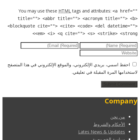
You may use these
HTML
tags and attributes:
<a href=""
title=""> <abbr title=""> <acronym title=""> <b>
<blockquote cite=""> <cite> <code> <del datetime="">
<em> <i> <q cite=""> <s> <strike> <strong>
احفظ اسمي، بريدي الإلكتروني، والموقع الإلكتروني في هذا المتصفح
لاستخدامها المرة المقبلة في تعليقي.
Company
من نحن
الأحكام والشروط
Lates News & Updates
سياسة الخصوصية