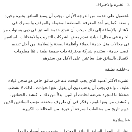
2- الخبرة والاحتراف
للحصول على خدمة من الدرجة الأولى ، يجب أن يتمتع السائق بخبرة وخبرة
واسعة. كما يتم أخذ المعرفة بالمنطقة المحيطة والموقف والسلوك في
الاعتبار. بالإضافة إلى ذلك ، يجب أن تتمتع خدمة السائق في دبي بسنوات من
الخبرة في مجال القيادة. تقدم بعض الشركات التدريب والامتحانات للسائقين
في مجالات مثل خدمة العملاء وأنظمة الصحة والسلامة. من أجل تقديم
أفضل خدمة ، ستقدم شركة محترفة ذات سمعة طيبة دائمًا معلومات
الاتصال بالسائق قبل ساعتين على الأقل من سفرهم.
3-خلفية نظيفة
الشيء الأكثر أهمية الذي يجب البحث عنه في سائق خاص هو سجل قيادة
نظيف ، والذي يجب أن يذهب دون أن يقول. تقع الحوادث ، لذلك لا تشطب
شخصًا ما لمجرد تعرضه لحادث أو اثنين. بدلاً من ذلك ، اكتشف الحقائق ،
واكتشف من يقع اللوم ، وفكر في أي ظروف مخففة. تجنب السائقين الذين
لديهم تاريخ من مخالفات السرعة أو غيرها من المخالفات الكبيرة.
4-السلامة
انظر إلى العمل السابق للسائق المحتمل ، وتحدث مع أصحاب العمل