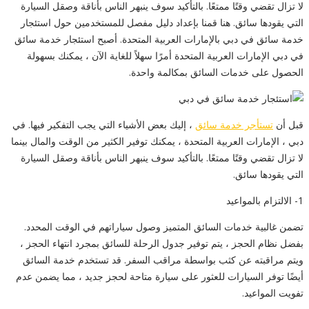
لا تزال تقضي وقتًا ممتعًا. بالتأكيد سوف ينبهر الناس بأناقة وصقل السيارة
التي يقودها سائق. هنا قمنا بإعداد دليل مفصل للمستخدمين حول استئجار
خدمة سائق في دبي بالإمارات العربية المتحدة. أصبح استئجار خدمة سائق
في دبي الإمارات العربية المتحدة أمرًا سهلاً للغاية الآن ، يمكنك بسهولة
الحصول على خدمات السائق بمكالمة واحدة.
قبل أن
تستأجر خدمة سائق
، إليك بعض الأشياء التي يجب التفكير فيها. في
دبي ، الإمارات العربية المتحدة ، يمكنك توفير الكثير من الوقت والمال بينما
لا تزال تقضي وقتًا ممتعًا. بالتأكيد سوف ينبهر الناس بأناقة وصقل السيارة
التي يقودها سائق.
1- الالتزام بالمواعيد
تضمن غالبية خدمات السائق المتميز وصول سياراتهم في الوقت المحدد.
بفضل نظام الحجز ، يتم توفير جدول الرحلة للسائق بمجرد انتهاء الحجز ،
ويتم مراقبته عن كثب بواسطة مراقب السفر. قد تستخدم خدمة السائق
أيضًا توفر السيارات للعثور على سيارة متاحة لحجز جديد ، مما يضمن عدم
تفويت المواعيد.