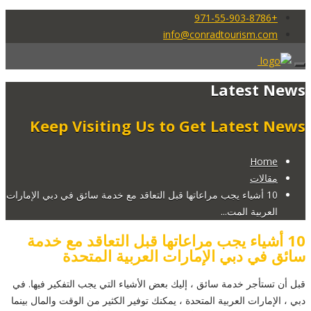
+971-55-903-8786
info@conradtourism.com
Latest News
Keep Visiting Us to Get Latest News
Home
مقالات
10 أشياء يجب مراعاتها قبل التعاقد مع خدمة سائق في دبي الإمارات
العربية المت...
10 أشياء يجب مراعاتها قبل التعاقد مع خدمة
سائق في دبي الإمارات العربية المتحدة
قبل أن تستأجر خدمة سائق ، إليك بعض الأشياء التي يجب التفكير فيها. في
دبي ، الإمارات العربية المتحدة ، يمكنك توفير الكثير من الوقت والمال بينما