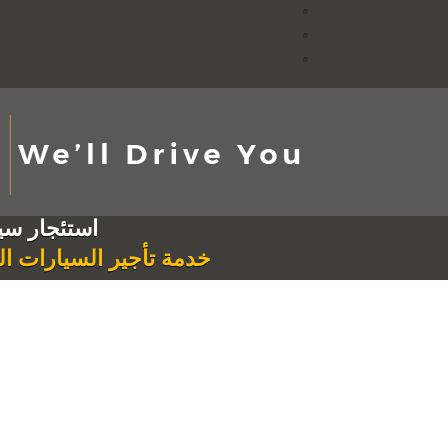
استئجار سي
خدمة تأجير السيارات ا