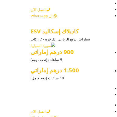
أرسل إستفسار
اتصل الان
ال WhatsApp
كاديلاك إسكاليد ESV
سيارات الدفع الرباعي الفاخرة - 7 ركاب
900 درهم إماراتي
5 ساعات (نصف يوم)
1،500 درهم إماراتي
10 ساعات (يوم كامل)
عرض التفاصيل
أرسل إستفسار
أرسل إستفسار
اتصل الان