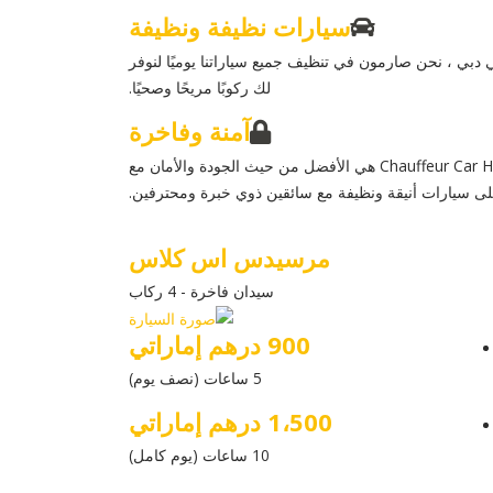
سيارات نظيفة ونظيفة
 دبي ، نحن صارمون في تنظيف جميع سياراتنا يوميًا لنوفر
لك ركوبًا مريحًا وصحيًا.
آمنة وفاخرة
السيارات المتوفرة في Chauffeur Car Hire Dubai هي الأفضل من حيث الجودة والأمان مع
ى سيارات أنيقة ونظيفة مع سائقين ذوي خبرة ومحترفين.
مرسيدس اس كلاس
سيدان فاخرة - 4 ركاب
900 درهم إماراتي
5 ساعات (نصف يوم)
1،500 درهم إماراتي
10 ساعات (يوم كامل)