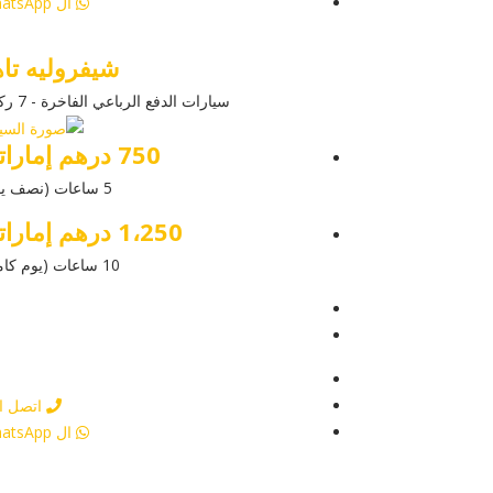
ال WhatsApp
شيفروليه تاه
سيارات الدفع الرباعي الفاخرة - 7 ركاب
750 درهم إماراتي
5 ساعات (نصف يوم)
1،250 درهم إماراتي
10 ساعات (يوم كامل)
عرض التفاص
أرسل إستفس
أرسل إستفس
اتصل ال
ال WhatsApp