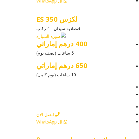
ال WhatsApp
لكزس ES 350
اقتصادية سيدان - 4 ركاب
400 درهم إماراتي
5 ساعات (نصف يوم)
650 درهم إماراتي
10 ساعات (يوم كامل)
عرض التفاصيل
أرسل إستفسار
أرسل إستفسار
اتصل الان
ال WhatsApp