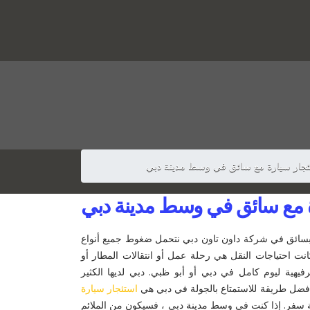
ئجار سيارة مع سائق في وسط مدينة دبي
ة مع سائق في وسط مدينة دبي
بسائق في شركة داون تاون دبي نتحمل ضغوط جميع أنواع
نت احتياجات النقل هي رحلة عمل أو انتقالات المطار أو
يهية ليوم كامل في دبي أو أبو ظبي. دبي لديها الكثير
وأفضل طريقة للاستمتاع بالجولة في دبي هي
استئجار سيارة
فر. إذا كنت في وسط مدينة دبي ، فسيكون من الملائم