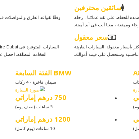
سائقين محترفين
مدة للحفاظ على ثقة عملائنا ، رحلة
وفقًا لقواعد الطرق والمواصلات في
اء وممتعة ، معنا أنت في أيد أمينة.
سعر معقول
أكثر بأسعار معقولة. السيارات الفارهة
 تنافسية وستحصل على قيمة أموالك.
الفخامة المطلقة. احصل عل
BMW الفئة السابعة
سيدان فاخرة - 4 ركاب
750 درهم إماراتي
5 ساعات (نصف يوم)
1200 درهم إماراتي
10 ساعات (يوم كامل)