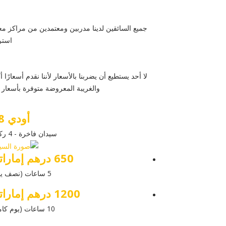
جميع السائقين لدينا مدربين ومعتمدين من مراكز معت
استرخ
لا أحد يستطيع أن يضربنا بالأسعار لأننا نقدم أسعارًا 
والغريبة المعروضة متوفرة بأسعار
أودي A8
سيدان فاخرة - 4 ركاب
650 درهم إماراتي
5 ساعات (نصف يوم)
1200 درهم إماراتي
10 ساعات (يوم كامل)