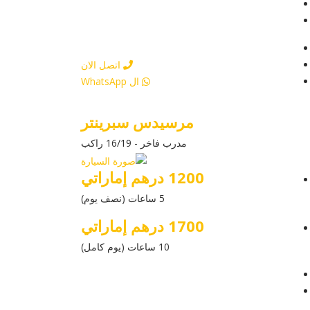
عرض التفاصيل
أرسل إستفسار
أرسل إستفسار
اتصل الان
ال WhatsApp
مرسيدس سبرينتر
مدرب فاخر - 16/19 راكب
1200 درهم إماراتي
5 ساعات (نصف يوم)
1700 درهم إماراتي
10 ساعات (يوم كامل)
عرض التفاصيل
أرسل إستفسار