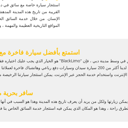
استئجار سيارة خاصة مع سائق في دبي.
القريبة من تاريخ هذه المدينة المده
الإنسان. من خلال خدمة السائق ا
المواقع التاريخية العظيمة والمهمة ، و
استمتع بأفضل سيارة فاخرة مع
بالنسبة لمن يرغب في اختيار سيارة فاخرة مع خدمة سائق في وسط مدينة دبي ،
في وسط مدينة دبي. لدينا أكثر من 200 سيارة سيدان وسيارات دفع رباعي وهاتشبا
 الإنترنت واستخدام خدمة الحجز عبر الإنترنت. يمكن استئجار سيارتنا الرخيصة 
سافر بحرية 
يمكن زيارتها ولكل من يريد أن يعرف تاريخ هذه المدينة وهذا هو السبب في أنه
الطرق راحة ، وهذا هو المكان الذي يمكن فيه استئجار خدمة السائق الخاص بنا