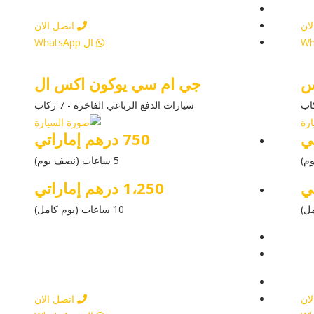
ار
أرسل إستفسار
ان
اتصل الان
ال WhatsApp
جي ام سي يوكون اكس ال
سيارات الدفع الرباعي الفاخرة - 7 ركاب
750 درهم إماراتي
5 ساعات (نصف يوم)
1،250 درهم إماراتي
10 ساعات (يوم كامل)
يل
عرض التفاصيل
ار
أرسل إستفسار
ار
أرسل إستفسار
ان
اتصل الان