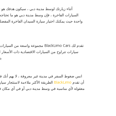
أثناء زيارتك لوسط مدينة دبي ، سيكون هدفك هو تح
واحدة حيث يمكنك اختيار سيارة السيدان الفاخرة المفضلة لديك وسيا
تقدم لك BlackLimo Cars مجموعة وا
ب
انس ضغوط السفر في مدينة غير معروفة ، لا يهم أنك ف
أن تقدم
BlackLimo
الطريقة الأكثر ملاءمة لاستئجار سي