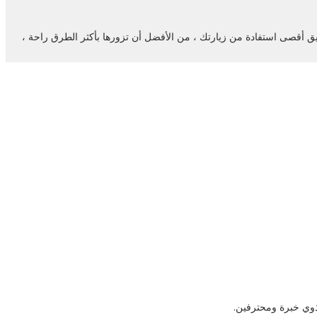
يق أقصى استفادة من زيارتك ، من الأفضل أن تزورها بأكثر الطرق راحة ،