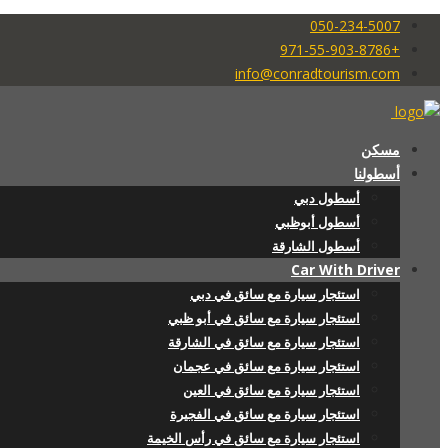
050-234-5007
+971-55-903-8786
info@conradtourism.com
مسكن
أسطولنا
أسطول دبي
أسطول أبوظبي
أسطول الشارقة
Car With Driver
استئجار سيارة مع سائق في دبي
استئجار سيارة مع سائق في أبو ظبي
استئجار سيارة مع سائق في الشارقة
استئجار سيارة مع سائق في عجمان
استئجار سيارة مع سائق في العين
استئجار سيارة مع سائق في الفجيرة
استئجار سيارة مع سائق في رأس الخيمة