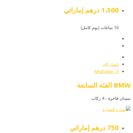
1،500 درهم إماراتي
10 ساعات (يوم كامل)
عرض التفاصيل
أرسل إستفسار
أرسل إستفسار
اتصل الان
ال WhatsApp
BMW الفئة السابعة
سيدان فاخرة - 4 ركاب
750 درهم إماراتي