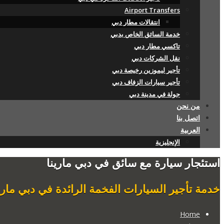
Airport Transfers
انتقالات مطار دبي
خدمة السائق الخاص بدبي
تاكسي مطار دبي
نقل الشركات دبي
تأجير ليموزين رخيصة دبي
تأجير سيارات الزفاف دبي
جولة في مدينة دبي
من نحن
اتصل بنا
العربية
الإنجليزية
استئجار سيارة مع سائق في دبي مارينا
خدمة تأجير السيارات الفخمة الرائدة في دبي ماري
Home