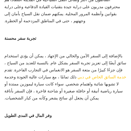
محترفون مدربون على دراية جيدة بتقنيات القيادة الدفاعية وعلى دراية
بقوانين وأنظمة المرور المحلية. يمكنهم ضمان نقل السياح بأمان إلى
وجهتهم ، حتى في المناطق المزدحمة أو الخطرة.
تجربة سفر محسنة
بالإضافة إلى السفر الآمن والخالي من الإجهاد ، يمكن أن يؤدي استخدام
سائق أيضًا إلى تعزيز تجربة السفر بشكل عام. بالنسبة للعديد من السياح ،
فإن جزءًا كبيرًا من متعة السفر هو الانغماس في التجارب الفاخرة. تقدم
خدمة السائق الخاص في دبي
ذلك تمامًا ، مع سيارات عالية الجودة وخدمة
لا تشوبها شائبة واهتمام شخصي. سواء كانت سيارة ليموزين ممتدة أو
سيارة رياضية أنيقة أو حافلة صغيرة أو شاحنة فاخرة ، فإن السفر بأناقة
يمكن أن يجعل أي سائح يشعر وكأنه من كبار الشخصيات.
وفر المال في المدى الطويل