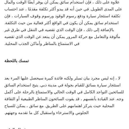
علاوة على ذلك ، فإن استخدام سائق يمكن أن يوفر أيضًا الوقت والمال
على المدى الطويل. في حين أنه قد يبدو أكثر تكلفة مقدمًا ، عند احتساب
تكلفة استئجار سيارة ودفع رسوم الوقود ورسوم وقوف السيارات ، فإن
استخدام سائق يمكن أن يكون في الواقع أكثر فعالية من حيث التكلفة.
بالإضافة إلى ذلك ، فإن الوقت الذي تقضيه في التنقل في طرق غير
مألوفة والتعامل مع حركة المرور يمكن أن يبتعد عن الوقت الذي تقضيه
في الاستمتاع بالمناظر وأماكن الجذب المحلية.
تمسك باللحظة
لا ، إنه ليس مجرد بيان تمبلر ولكنه فائدة كبيرة سيحصل عليها المرء بعد
استئجار سيارة بسائق للقيام بجولة في مدينة دبي. يتيح استخدام السائق
للسائحين التواجد الكامل في الوقت الحالي والاستمتاع بالرحلة على أكمل
وجه. عند القيادة بأنفسهم ، قد يفوت السائحون المناظر الطبيعية أو الثقافة
المحلية حيث يتركز اهتمامهم على الطريق. مع سائق ، يمكن للسياح
الجلوس والاسترخاء واستقبال كل ما تقدمه وجهتهم.