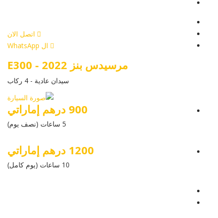
أرسل إستفسار
أرسل إستفسار
اتصل الان
ال WhatsApp
مرسيدس بنز E300 - 2022
سيدان عادية - 4 ركاب
900 درهم إماراتي
5 ساعات (نصف يوم)
1200 درهم إماراتي
10 ساعات (يوم كامل)
عرض التفاصيل
أرسل إستفسار