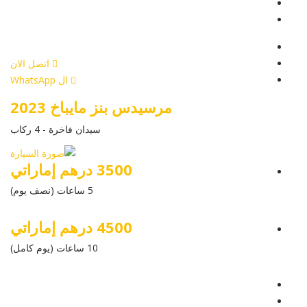
عرض التفاصيل
أرسل إستفسار
أرسل إستفسار
اتصل الان
ال WhatsApp
مرسيدس بنز مايباخ 2023
سيدان فاخرة - 4 ركاب
3500 درهم إماراتي
5 ساعات (نصف يوم)
4500 درهم إماراتي
10 ساعات (يوم كامل)
عرض التفاصيل
أرسل إستفسار