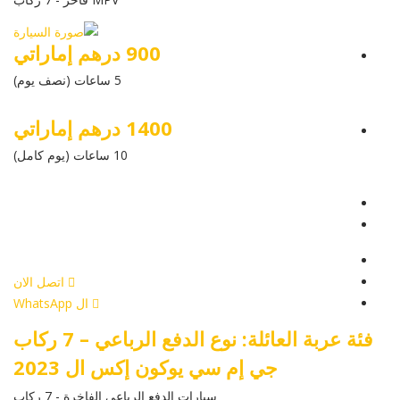
900 درهم إماراتي
5 ساعات (نصف يوم)
1400 درهم إماراتي
10 ساعات (يوم كامل)
عرض التفاصيل
أرسل إستفسار
أرسل إستفسار
اتصل الان
ال WhatsApp
فئة عربة العائلة: نوع الدفع الرباعي – 7 ركاب
جي إم سي يوكون إكس ال 2023
سيارات الدفع الرباعي الفاخرة - 7 ركاب