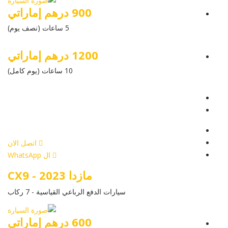
900 درهم إماراتي
5 ساعات (نصف يوم)
1200 درهم إماراتي
10 ساعات (يوم كامل)
عرض التفاصيل
أرسل إستفسار
أرسل إستفسار
اتصل الان
ال WhatsApp
مازدا CX9 - 2023
سيارات الدفع الرباعي القياسية - 7 ركاب
600 درهم إماراتي