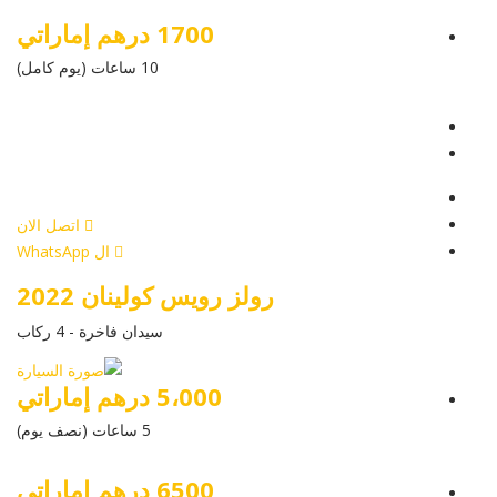
1700 درهم إماراتي
10 ساعات (يوم كامل)
عرض التفاصيل
أرسل إستفسار
أرسل إستفسار
اتصل الان
ال WhatsApp
رولز رويس كولينان 2022
سيدان فاخرة - 4 ركاب
5،000 درهم إماراتي
5 ساعات (نصف يوم)
6500 درهم إماراتي