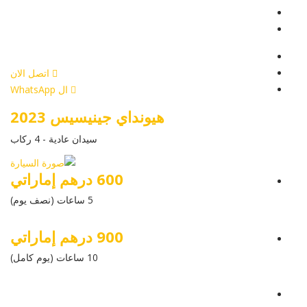
عرض التفاصيل
أرسل إستفسار
أرسل إستفسار
اتصل الان
ال WhatsApp
هيونداي جينيسيس 2023
سيدان عادية - 4 ركاب
600 درهم إماراتي
5 ساعات (نصف يوم)
900 درهم إماراتي
10 ساعات (يوم كامل)
عرض التفاصيل