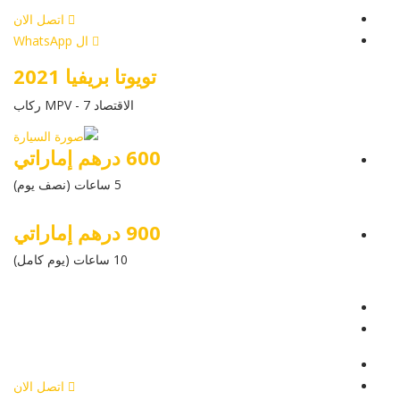
اتصل الان
ال WhatsApp
تويوتا بريفيا 2021
الاقتصاد MPV - 7 ركاب
600 درهم إماراتي
5 ساعات (نصف يوم)
900 درهم إماراتي
10 ساعات (يوم كامل)
عرض التفاصيل
أرسل إستفسار
أرسل إستفسار
اتصل الان