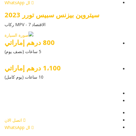
ال WhatsApp
سيتروين بيزنس سبيس تورر 2023
الاقتصاد MPV - 7 ركاب
800 درهم إماراتي
5 ساعات (نصف يوم)
1،100 درهم إماراتي
10 ساعات (يوم كامل)
عرض التفاصيل
أرسل إستفسار
أرسل إستفسار
اتصل الان
ال WhatsApp