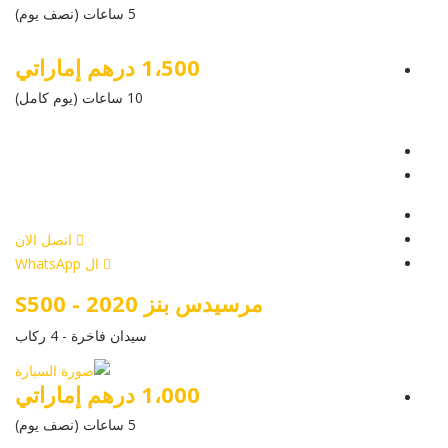
5 ساعات (نصف يوم)
1،500 درهم إماراتي
10 ساعات (يوم كامل)
عرض التفاصيل
أرسل إستفسار
أرسل إستفسار
اتصل الان
ال WhatsApp
مرسيدس بنز S500 - 2020
سيدان فاخرة - 4 ركاب
1،000 درهم إماراتي
5 ساعات (نصف يوم)