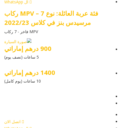
ال WhatsApp
فئة عربة العائلة: نوع MPV – 7 ركاب
مرسيدس بنز في كلاس 2022/23
MPV فاخر - 7 ركاب
900 درهم إماراتي
5 ساعات (نصف يوم)
1400 درهم إماراتي
10 ساعات (يوم كامل)
عرض التفاصيل
أرسل إستفسار
أرسل إستفسار
اتصل الان