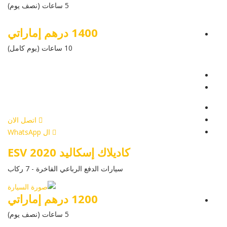
5 ساعات (نصف يوم)
1400 درهم إماراتي
10 ساعات (يوم كامل)
عرض التفاصيل
أرسل إستفسار
أرسل إستفسار
اتصل الان
ال WhatsApp
كاديلاك إسكاليد ESV 2020
سيارات الدفع الرباعي الفاخرة - 7 ركاب
1200 درهم إماراتي
5 ساعات (نصف يوم)