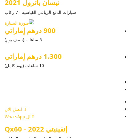
نيسان باترول 2021
سيارات الدفع الرباعي القياسية - 7 ركاب
900 درهم إماراتي
5 ساعات (نصف يوم)
1،300 درهم إماراتي
10 ساعات (يوم كامل)
عرض التفاصيل
أرسل إستفسار
أرسل إستفسار
اتصل الان
ال WhatsApp
إنفينيتي Qx60 - 2022