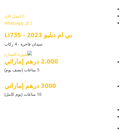
أرسل إستفسار
اتصل الان
ال WhatsApp
بي ام دبليو Li735 - 2023
سيدان فاخرة - 4 ركاب
2،000 درهم إماراتي
5 ساعات (نصف يوم)
3000 درهم إماراتي
10 ساعات (يوم كامل)
عرض التفاصيل
أرسل إستفسار
أرسل إستفسار