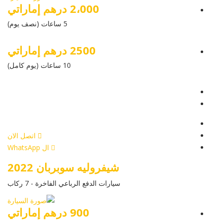
2،000 درهم إماراتي
5 ساعات (نصف يوم)
2500 درهم إماراتي
10 ساعات (يوم كامل)
عرض التفاصيل
أرسل إستفسار
أرسل إستفسار
اتصل الان
ال WhatsApp
شيفروليه سوبربان 2022
سيارات الدفع الرباعي الفاخرة - 7 ركاب
900 درهم إماراتي