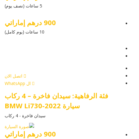
5 ساعات (نصف يوم)
900 درهم إماراتي
10 ساعات (يوم كامل)
عرض التفاصيل
أرسل إستفسار
أرسل إستفسار
اتصل الان
ال WhatsApp
فئة الرفاهية: سيدان فاخرة – 4 ركاب
سيارة BMW Li730-2022
سيدان فاخرة - 4 ركاب
900 درهم إماراتي