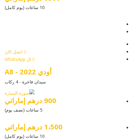
10 ساعات (يوم كامل)
عرض التفاصيل
أرسل إستفسار
أرسل إستفسار
اتصل الان
ال WhatsApp
أودي A8 - 2022
سيدان فاخرة - 4 ركاب
900 درهم إماراتي
5 ساعات (نصف يوم)
1،500 درهم إماراتي
10 ساعات (يوم كامل)