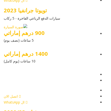
ال WhatsApp
تويوتا جرانفيا 2023
سيارات الدفع الرباعي الفاخرة - 5 ركاب
900 درهم إماراتي
5 ساعات (نصف يوم)
1400 درهم إماراتي
10 ساعات (يوم كامل)
عرض التفاصيل
أرسل إستفسار
أرسل إستفسار
اتصل الان
ال WhatsApp