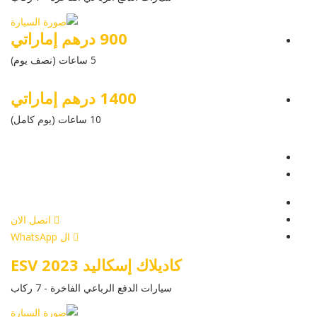
900 درهم إماراتي
5 ساعات (نصف يوم)
1400 درهم إماراتي
10 ساعات (يوم كامل)
عرض التفاصيل
أرسل إستفسار
أرسل إستفسار
اتصل الان
ال WhatsApp
كاديلاك إسكاليد ESV 2023
سيارات الدفع الرباعي الفاخرة - 7 ركاب