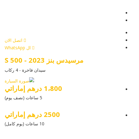
عرض التفاصيل
أرسل إستفسار
أرسل إستفسار
اتصل الان
ال WhatsApp
مرسيدس بنز S 500 - 2023
سيدان فاخرة - 4 ركاب
1،800 درهم إماراتي
5 ساعات (نصف يوم)
2500 درهم إماراتي
10 ساعات (يوم كامل)