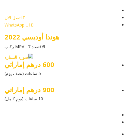
أرسل إستفسار
اتصل الان
ال WhatsApp
هوندا أوديسي 2022
الاقتصاد MPV - 7 ركاب
600 درهم إماراتي
5 ساعات (نصف يوم)
900 درهم إماراتي
10 ساعات (يوم كامل)
عرض التفاصيل
أرسل إستفسار
أرسل إستفسار