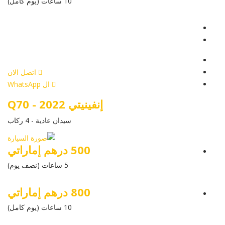
10 ساعات (يوم كامل)
عرض التفاصيل
أرسل إستفسار
أرسل إستفسار
اتصل الان
ال WhatsApp
إنفينيتي Q70 - 2022
سيدان عادية - 4 ركاب
500 درهم إماراتي
5 ساعات (نصف يوم)
800 درهم إماراتي
10 ساعات (يوم كامل)