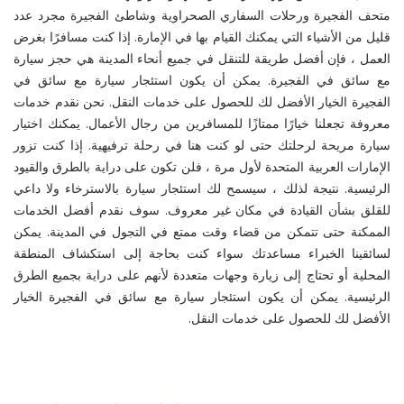
متحف الفجيرة ورحلات السفاري الصحراوية وشاطئ الفجيرة مجرد عدد
قليل من الأشياء التي يمكنك القيام بها في الإمارة. إذا كنت مسافرًا بغرض
العمل ، فإن أفضل طريقة للتنقل في جميع أنحاء المدينة هي حجز سيارة
مع سائق في الفجيرة. يمكن أن يكون استئجار سيارة مع سائق في
الفجيرة الخيار الأفضل لك للحصول على خدمات النقل. نحن نقدم خدمات
معروفة تجعلنا خيارًا ممتازًا للمسافرين من رجال الأعمال. يمكنك اختيار
سيارة مريحة لرحلتك حتى لو كنت هنا في رحلة ترفيهية. إذا كنت تزور
الإمارات العربية المتحدة لأول مرة ، فلن تكون على دراية بالطرق والقيود
الرئيسية. نتيجة لذلك ، سيسمح لك استئجار سيارة بالاسترخاء ولا داعي
للقلق بشأن القيادة في مكان غير معروف. سوف نقدم أفضل الخدمات
الممكنة حتى تتمكن من قضاء وقت ممتع في التجول في المدينة. يمكن
لسائقينا الخبراء مساعدتك سواء كنت بحاجة إلى استكشاف المنطقة
المحلية أو تحتاج إلى زيارة وجهات متعددة لأنهم على دراية بجميع الطرق
الرئيسية. يمكن أن يكون استئجار سيارة مع سائق في الفجيرة الخيار
الأفضل لك للحصول على خدمات النقل.