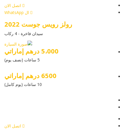
اتصل الان
ال WhatsApp
رولز رويس جوست 2022
سيدان فاخرة - 4 ركاب
5،000 درهم إماراتي
5 ساعات (نصف يوم)
6500 درهم إماراتي
10 ساعات (يوم كامل)
عرض التفاصيل
أرسل إستفسار
أرسل إستفسار
اتصل الان