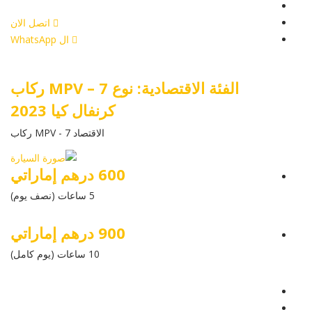
أرسل إستفسار
اتصل الان
ال WhatsApp
الفئة الاقتصادية: نوع MPV – 7 ركاب
كرنفال كيا 2023
الاقتصاد MPV - 7 ركاب
600 درهم إماراتي
5 ساعات (نصف يوم)
900 درهم إماراتي
10 ساعات (يوم كامل)
عرض التفاصيل
أرسل إستفسار