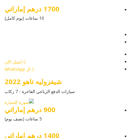
1700 درهم إماراتي
10 ساعات (يوم كامل)
عرض التفاصيل
أرسل إستفسار
أرسل إستفسار
اتصل الان
ال WhatsApp
شيفروليه تاهو 2022
سيارات الدفع الرباعي الفاخرة - 7 ركاب
900 درهم إماراتي
5 ساعات (نصف يوم)
1400 درهم إماراتي