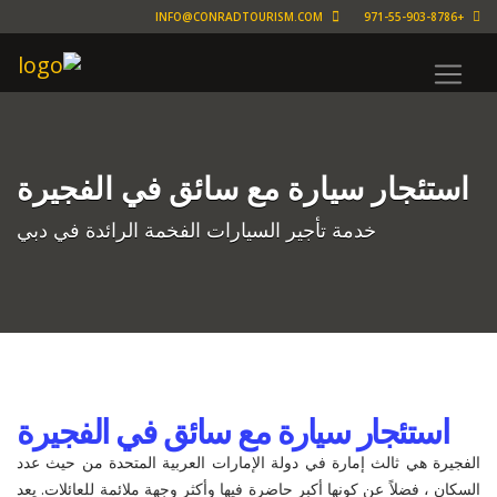
INFO@CONRADTOURISM.COM
+971-55-903-8786
استئجار سيارة مع سائق في الفجيرة
خدمة تأجير السيارات الفخمة الرائدة في دبي
استئجار سيارة مع سائق في الفجيرة
الفجيرة هي ثالث إمارة في دولة الإمارات العربية المتحدة من حيث عدد
السكان ، فضلاً عن كونها أكبر حاضرة فيها وأكثر وجهة ملائمة للعائلات. يعد