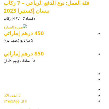
فئة العمل: نوع الدفع الرباعي – 7 ركاب
نيسان إكستيرا 2023
الاقتصاد MPV - 7 ركاب
450 درهم إماراتي
5 ساعات (نصف يوم)
850 درهم إماراتي
10 ساعات (يوم كامل)
عرض التفاصيل
أرسل إستفسار
أرسل إستفسار
اتصل الان
ال WhatsApp