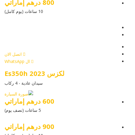
800 درهم إماراتي
10 ساعات (يوم كامل)
عرض التفاصيل
أرسل إستفسار
أرسل إستفسار
اتصل الان
ال WhatsApp
لكزس Es350h 2023
سيدان عادية - 4 ركاب
600 درهم إماراتي
5 ساعات (نصف يوم)
900 درهم إماراتي