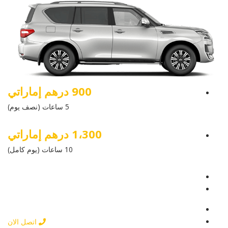
900 درهم إماراتي
5 ساعات (نصف يوم)
1،300 درهم إماراتي
10 ساعات (يوم كامل)
عرض التفاصيل
أرسل إستفسار
أرسل إستفسار
اتصل الان