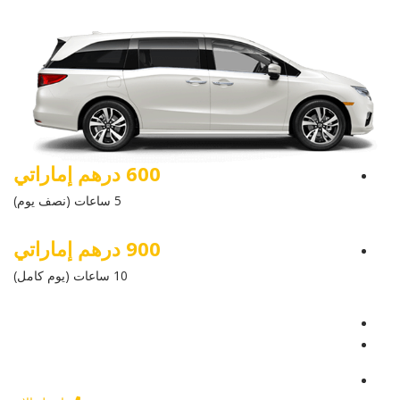
600 درهم إماراتي
5 ساعات (نصف يوم)
900 درهم إماراتي
10 ساعات (يوم كامل)
عرض التفاصيل
أرسل إستفسار
أرسل إستفسار