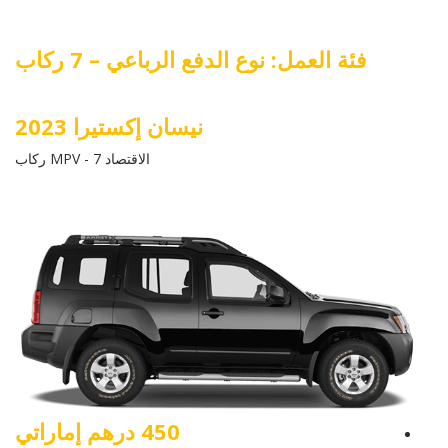
فئة العمل: نوع الدفع الرباعي – 7 ركاب
نيسان إكستيرا 2023
الاقتصاد MPV - 7 ركاب
450 درهم إماراتي