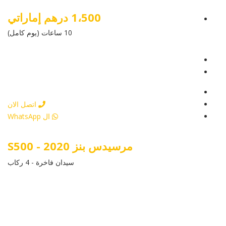
1،500 درهم إماراتي
10 ساعات (يوم كامل)
عرض التفاصيل
أرسل إستفسار
أرسل إستفسار
اتصل الان
ال WhatsApp
مرسيدس بنز S500 - 2020
سيدان فاخرة - 4 ركاب