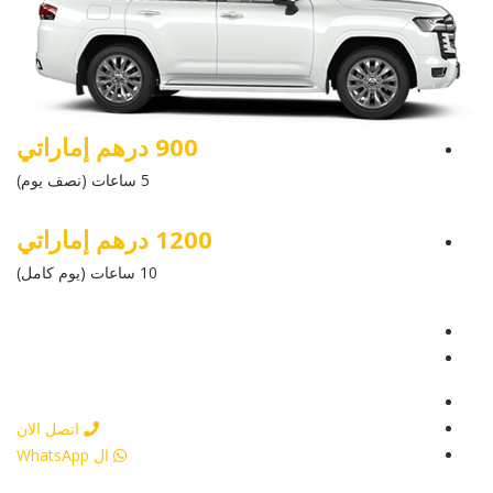
900 درهم إماراتي
5 ساعات (نصف يوم)
1200 درهم إماراتي
10 ساعات (يوم كامل)
عرض التفاصيل
أرسل إستفسار
أرسل إستفسار
اتصل الان
ال WhatsApp