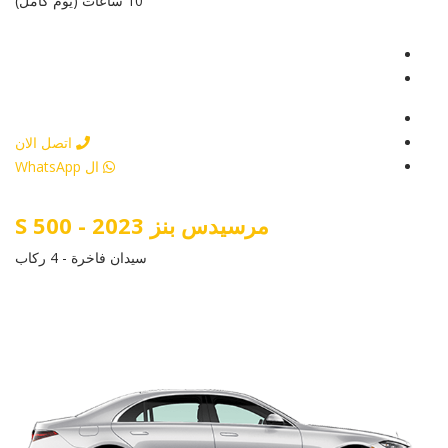
10 ساعات (يوم كامل)
عرض التفاصيل
أرسل إستفسار
أرسل إستفسار
اتصل الان
ال WhatsApp
مرسيدس بنز S 500 - 2023
سيدان فاخرة - 4 ركاب