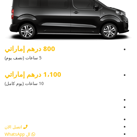
800 درهم إماراتي
5 ساعات (نصف يوم)
1،100 درهم إماراتي
10 ساعات (يوم كامل)
عرض التفاصيل
أرسل إستفسار
أرسل إستفسار
اتصل الان
ال WhatsApp