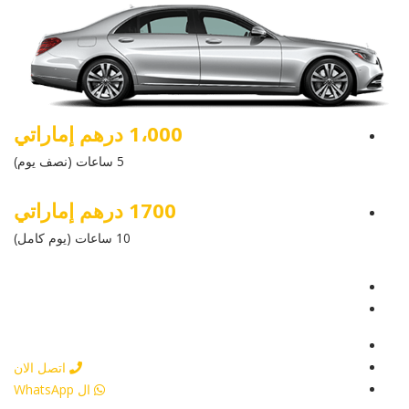
1،000 درهم إماراتي
5 ساعات (نصف يوم)
1700 درهم إماراتي
10 ساعات (يوم كامل)
عرض التفاصيل
أرسل إستفسار
أرسل إستفسار
اتصل الان
ال WhatsApp