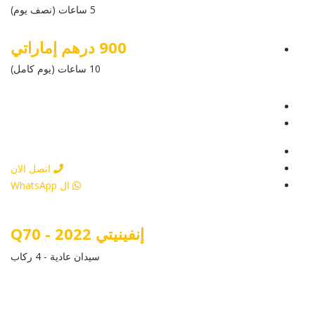
5 ساعات (نصف يوم)
900 درهم إماراتي
10 ساعات (يوم كامل)
عرض التفاصيل
أرسل إستفسار
أرسل إستفسار
اتصل الان
ال WhatsApp
إنفينيتي Q70 - 2022
سيدان عادية - 4 ركاب