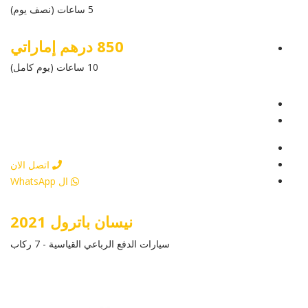
5 ساعات (نصف يوم)
850 درهم إماراتي
10 ساعات (يوم كامل)
عرض التفاصيل
أرسل إستفسار
أرسل إستفسار
اتصل الان
ال WhatsApp
نيسان باترول 2021
سيارات الدفع الرباعي القياسية - 7 ركاب