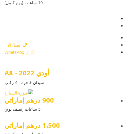
10 ساعات (يوم كامل)
عرض التفاصيل
أرسل إستفسار
أرسل إستفسار
اتصل الان
ال WhatsApp
أودي A8 - 2022
سيدان فاخرة - 4 ركاب
900 درهم إماراتي
5 ساعات (نصف يوم)
1،500 درهم إماراتي