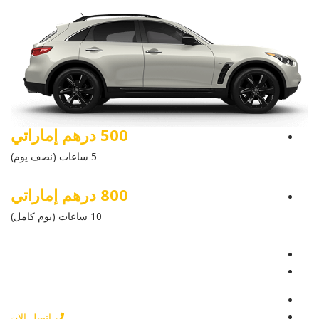
500 درهم إماراتي
5 ساعات (نصف يوم)
800 درهم إماراتي
10 ساعات (يوم كامل)
عرض التفاصيل
أرسل إستفسار
أرسل إستفسار
اتصل الان