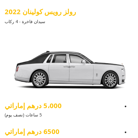
رولز رويس كولينان 2022
سيدان فاخرة - 4 ركاب
5،000 درهم إماراتي
5 ساعات (نصف يوم)
6500 درهم إماراتي