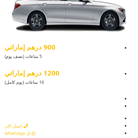
900 درهم إماراتي
5 ساعات (نصف يوم)
1200 درهم إماراتي
10 ساعات (يوم كامل)
عرض التفاصيل
أرسل إستفسار
أرسل إستفسار
اتصل الان
ال WhatsApp