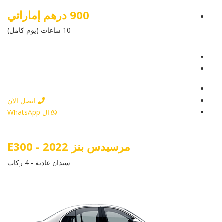
900 درهم إماراتي
10 ساعات (يوم كامل)
عرض التفاصيل
أرسل إستفسار
أرسل إستفسار
اتصل الان
ال WhatsApp
مرسيدس بنز E300 - 2022
سيدان عادية - 4 ركاب