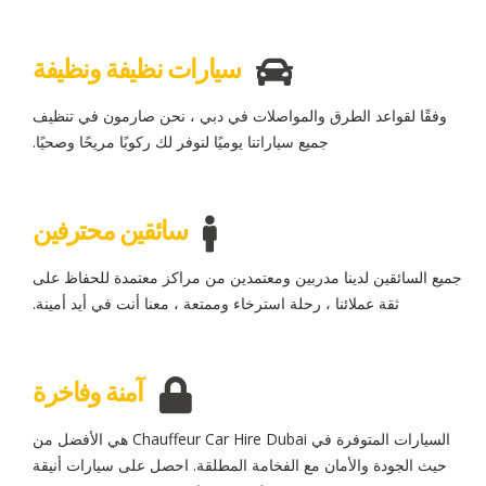
سيارات نظيفة ونظيفة
وفقًا لقواعد الطرق والمواصلات في دبي ، نحن صارمون في تنظيف
جميع سياراتنا يوميًا لنوفر لك ركوبًا مريحًا وصحيًا.
سائقين محترفين
جميع السائقين لدينا مدربين ومعتمدين من مراكز معتمدة للحفاظ على
ثقة عملائنا ، رحلة استرخاء وممتعة ، معنا أنت في أيد أمينة.
آمنة وفاخرة
السيارات المتوفرة في Chauffeur Car Hire Dubai هي الأفضل من
حيث الجودة والأمان مع الفخامة المطلقة. احصل على سيارات أنيقة