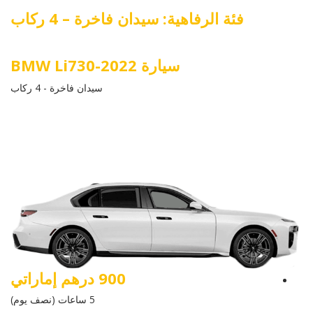
فئة الرفاهية: سيدان فاخرة – 4 ركاب
سيارة BMW Li730-2022
سيدان فاخرة - 4 ركاب
900 درهم إماراتي
5 ساعات (نصف يوم)