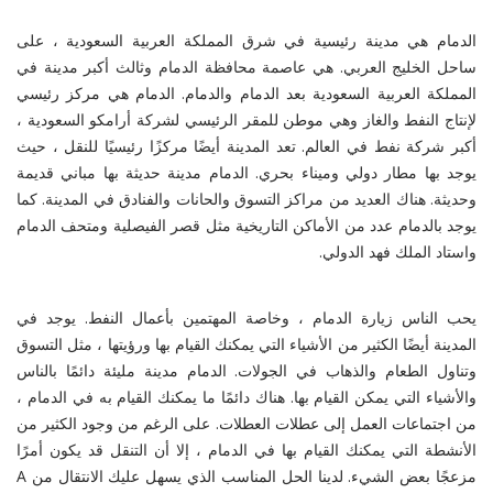
الدمام هي مدينة رئيسية في شرق المملكة العربية السعودية ، على
ساحل الخليج العربي. هي عاصمة محافظة الدمام وثالث أكبر مدينة في
المملكة العربية السعودية بعد الدمام والدمام. الدمام هي مركز رئيسي
لإنتاج النفط والغاز وهي موطن للمقر الرئيسي لشركة أرامكو السعودية ،
أكبر شركة نفط في العالم. تعد المدينة أيضًا مركزًا رئيسيًا للنقل ، حيث
يوجد بها مطار دولي وميناء بحري. الدمام مدينة حديثة بها مباني قديمة
وحديثة. هناك العديد من مراكز التسوق والحانات والفنادق في المدينة. كما
يوجد بالدمام عدد من الأماكن التاريخية مثل قصر الفيصلية ومتحف الدمام
واستاد الملك فهد الدولي.
يحب الناس زيارة الدمام ، وخاصة المهتمين بأعمال النفط. يوجد في
المدينة أيضًا الكثير من الأشياء التي يمكنك القيام بها ورؤيتها ، مثل التسوق
وتناول الطعام والذهاب في الجولات. الدمام مدينة مليئة دائمًا بالناس
والأشياء التي يمكن القيام بها. هناك دائمًا ما يمكنك القيام به في الدمام ،
من اجتماعات العمل إلى عطلات العطلات. على الرغم من وجود الكثير من
الأنشطة التي يمكنك القيام بها في الدمام ، إلا أن التنقل قد يكون أمرًا
مزعجًا بعض الشيء. لدينا الحل المناسب الذي يسهل عليك الانتقال من A