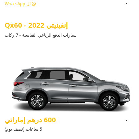
ال WhatsApp
إنفينيتي Qx60 - 2022
سيارات الدفع الرباعي القياسية - 7 ركاب
600 درهم إماراتي
5 ساعات (نصف يوم)