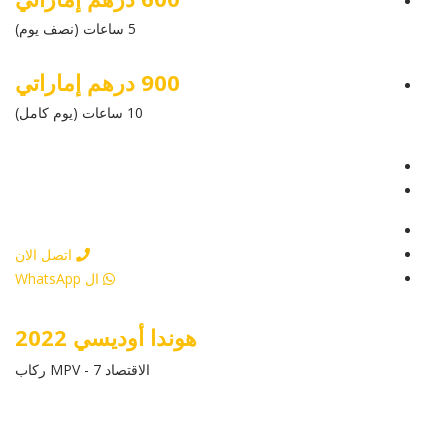
5 ساعات (نصف يوم)
900 درهم إماراتي
10 ساعات (يوم كامل)
عرض التفاصيل
أرسل إستفسار
أرسل إستفسار
اتصل الان
ال WhatsApp
هوندا أوديسي 2022
الاقتصاد MPV - 7 ركاب