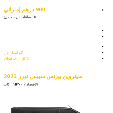
900 درهم إماراتي
10 ساعات (يوم كامل)
عرض التفاصيل
أرسل إستفسار
أرسل إستفسار
اتصل الان
ال WhatsApp
سيتروين بيزنس سبيس تورر 2023
الاقتصاد MPV - 7 ركاب