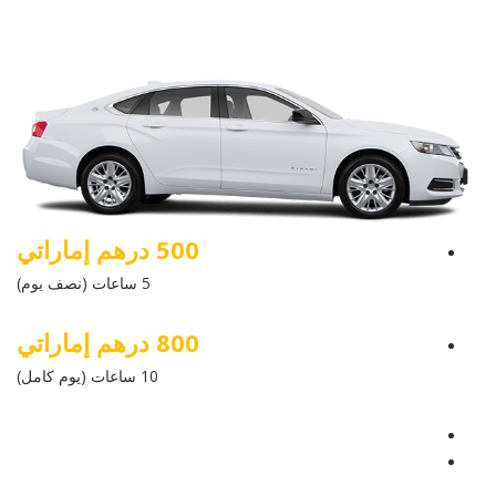
500 درهم إماراتي
5 ساعات (نصف يوم)
800 درهم إماراتي
10 ساعات (يوم كامل)
عرض التفاصيل
أرسل إستفسار