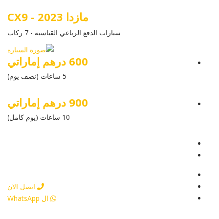
مازدا CX9 - 2023
سيارات الدفع الرباعي القياسية - 7 ركاب
600 درهم إماراتي
5 ساعات (نصف يوم)
900 درهم إماراتي
10 ساعات (يوم كامل)
عرض التفاصيل
أرسل إستفسار
أرسل إستفسار
اتصل الان
ال WhatsApp