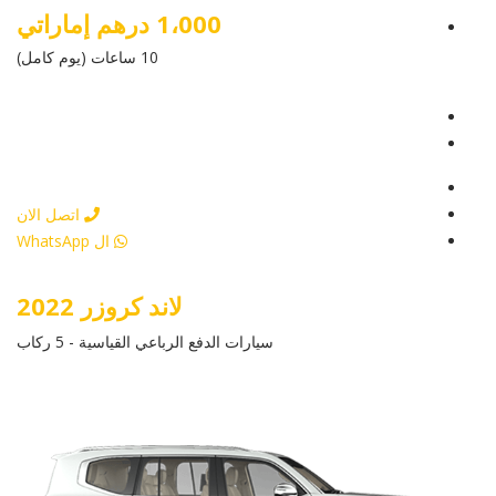
1،000 درهم إماراتي
10 ساعات (يوم كامل)
عرض التفاصيل
أرسل إستفسار
أرسل إستفسار
اتصل الان
ال WhatsApp
لاند كروزر 2022
سيارات الدفع الرباعي القياسية - 5 ركاب