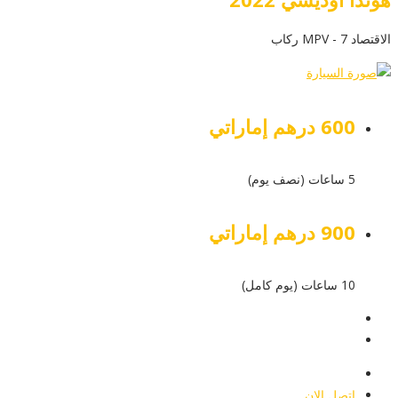
الاقتصاد MPV - 7 ركاب
600 درهم إماراتي
5 ساعات (نصف يوم)
900 درهم إماراتي
10 ساعات (يوم كامل)
عرض التفاصيل
أرسل إستفسار
أرسل إستفسار
اتصل الان