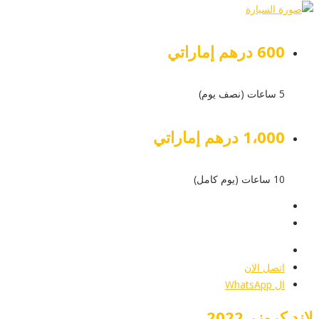
600 درهم إماراتي
5 ساعات (نصف يوم)
1،000 درهم إماراتي
10 ساعات (يوم كامل)
عرض التفاصيل
أرسل إستفسار
أرسل إستفسار
اتصل الان
ال WhatsApp
لاند كروزر 2022