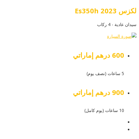
لكزس Es350h 2023
سيدان عادية - 4 ركاب
600 درهم إماراتي
5 ساعات (نصف يوم)
900 درهم إماراتي
10 ساعات (يوم كامل)
عرض التفاصيل
أرسل إستفسار