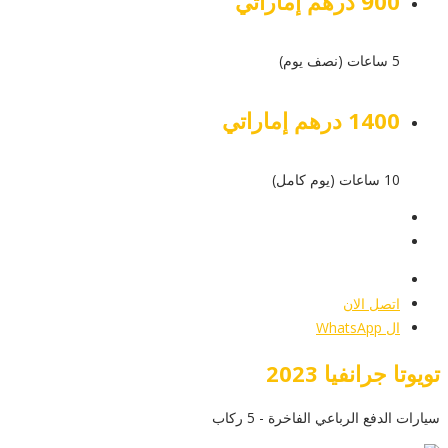
900 درهم إماراتي
5 ساعات (نصف يوم)
1400 درهم إماراتي
10 ساعات (يوم كامل)
عرض التفاصيل
أرسل إستفسار
أرسل إستفسار
اتصل الان
ال WhatsApp
تويوتا جرانفيا 2023
سيارات الدفع الرباعي الفاخرة - 5 ركاب