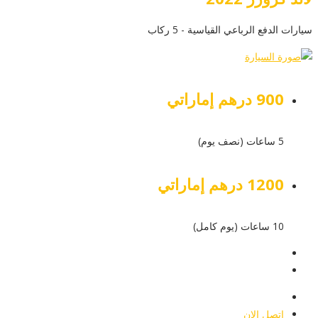
سيارات الدفع الرباعي القياسية - 5 ركاب
900 درهم إماراتي
5 ساعات (نصف يوم)
1200 درهم إماراتي
10 ساعات (يوم كامل)
عرض التفاصيل
أرسل إستفسار
أرسل إستفسار
اتصل الان