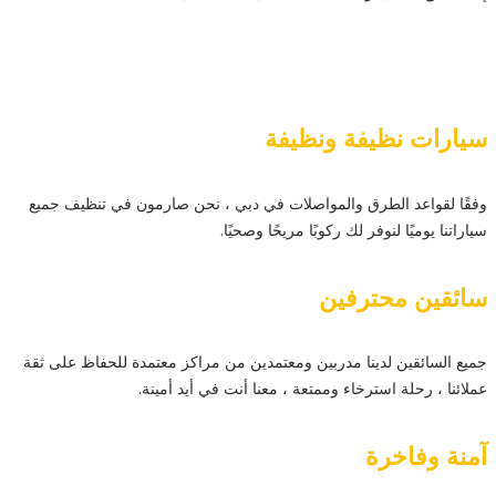
سيارات نظيفة ونظيفة
وفقًا لقواعد الطرق والمواصلات في دبي ، نحن صارمون في تنظيف جميع
سياراتنا يوميًا لنوفر لك ركوبًا مريحًا وصحيًا.
سائقين محترفين
جميع السائقين لدينا مدربين ومعتمدين من مراكز معتمدة للحفاظ على ثقة
عملائنا ، رحلة استرخاء وممتعة ، معنا أنت في أيد أمينة.
آمنة وفاخرة