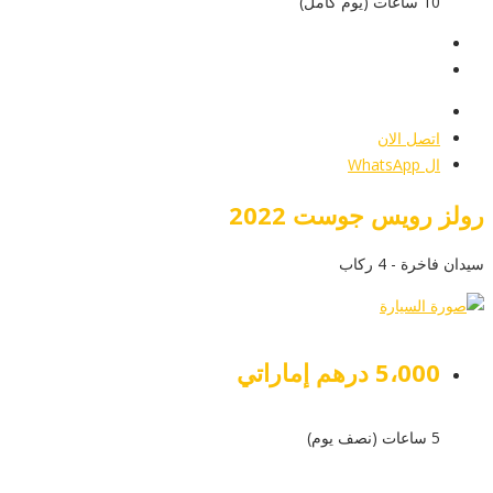
10 ساعات (يوم كامل)
عرض التفاصيل
أرسل إستفسار
أرسل إستفسار
اتصل الان
ال WhatsApp
رولز رويس جوست 2022
سيدان فاخرة - 4 ركاب
5،000 درهم إماراتي
5 ساعات (نصف يوم)