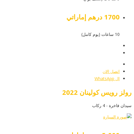
1700 درهم إماراتي
10 ساعات (يوم كامل)
عرض التفاصيل
أرسل إستفسار
أرسل إستفسار
اتصل الان
ال WhatsApp
رولز رويس كولينان 2022
سيدان فاخرة - 4 ركاب