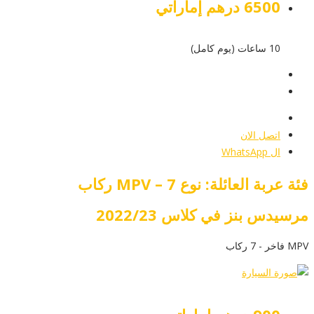
6500 درهم إماراتي
10 ساعات (يوم كامل)
عرض التفاصيل
أرسل إستفسار
أرسل إستفسار
اتصل الان
ال WhatsApp
فئة عربة العائلة: نوع MPV – 7 ركاب
مرسيدس بنز في كلاس 2022/23
MPV فاخر - 7 ركاب