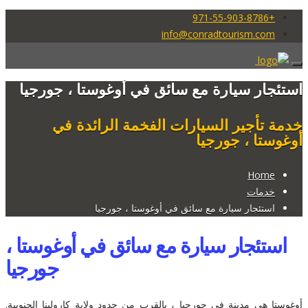
+971-55-903-8786
info@conradtourism.com
استئجار سيارة مع سائق في أوغوستا ، جورجيا
خدمة تأجير السيارات الفخمة الرائدة في
أوغوستا ، جورجيا
Home
خدمات
استئجار سيارة مع سائق في أوغوستا ، جورجيا
استئجار سيارة مع سائق في أوغوستا ،
جورجيا
أوغوستا هي مدينة في جورجيا ، بالقرب من حدود ولاية كارولينا الجنوبية.