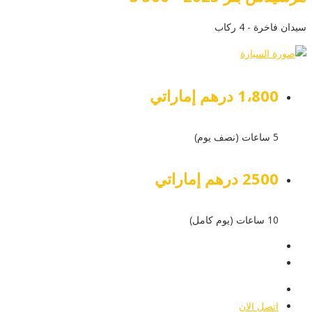
سيدان فاخرة - 4 ركاب
1،800 درهم إماراتي
5 ساعات (نصف يوم)
2500 درهم إماراتي
10 ساعات (يوم كامل)
عرض التفاصيل
أرسل إستفسار
أرسل إستفسار
اتصل الان