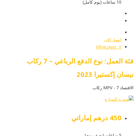
10 ساعات (يوم كامل)
عرض التفاصيل
أرسل إستفسار
أرسل إستفسار
اتصل الان
ال WhatsApp
فئة العمل: نوع الدفع الرباعي – 7 ركاب
نيسان إكستيرا 2023
الاقتصاد MPV - 7 ركاب
450 درهم إماراتي
5 ساعات (نصف يوم)