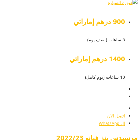
900 درهم إماراتي
5 ساعات (نصف يوم)
1400 درهم إماراتي
10 ساعات (يوم كامل)
عرض التفاصيل
أرسل إستفسار
أرسل إستفسار
اتصل الان
ال WhatsApp
مرسيدس بنز فيانو 2022/23