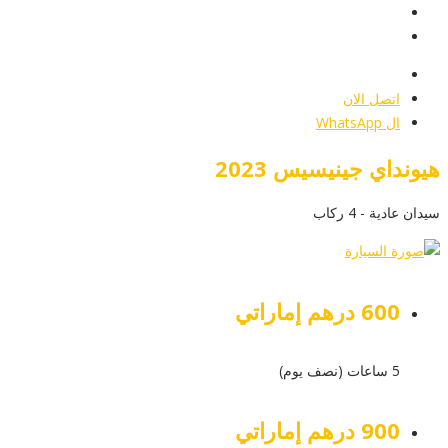
عرض التفاصيل
أرسل إستفسار
أرسل إستفسار
اتصل الان
ال WhatsApp
هيونداي جينيسيس 2023
سيدان عادية - 4 ركاب
600 درهم إماراتي
5 ساعات (نصف يوم)
900 درهم إماراتي