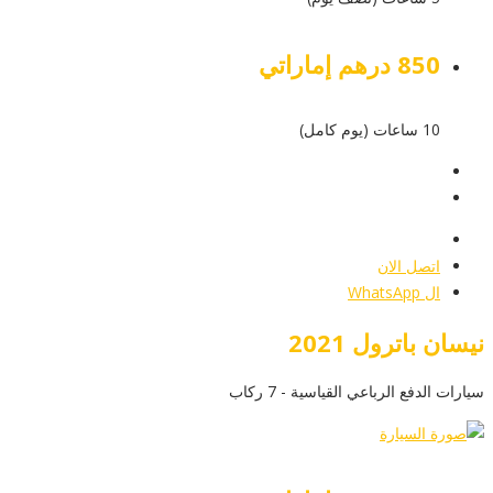
850 درهم إماراتي
10 ساعات (يوم كامل)
عرض التفاصيل
أرسل إستفسار
أرسل إستفسار
اتصل الان
ال WhatsApp
نيسان باترول 2021
سيارات الدفع الرباعي القياسية - 7 ركاب