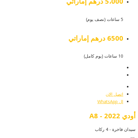
5،000 درهم إماراتي
5 ساعات (نصف يوم)
6500 درهم إماراتي
10 ساعات (يوم كامل)
عرض التفاصيل
أرسل إستفسار
أرسل إستفسار
اتصل الان
ال WhatsApp
أودي A8 - 2022
سيدان فاخرة - 4 ركاب