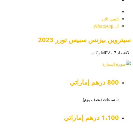
أرسل إستفسار
أرسل إستفسار
اتصل الان
ال WhatsApp
سيتروين بيزنس سبيس تورر 2023
الاقتصاد MPV - 7 ركاب
800 درهم إماراتي
5 ساعات (نصف يوم)
1،100 درهم إماراتي