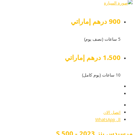
900 درهم إماراتي
5 ساعات (نصف يوم)
1،500 درهم إماراتي
10 ساعات (يوم كامل)
عرض التفاصيل
أرسل إستفسار
أرسل إستفسار
اتصل الان
ال WhatsApp
مرسيدس بنز S 500 - 2023