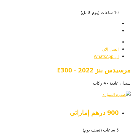
10 ساعات (يوم كامل)
عرض التفاصيل
أرسل إستفسار
أرسل إستفسار
اتصل الان
ال WhatsApp
مرسيدس بنز E300 - 2022
سيدان عادية - 4 ركاب
900 درهم إماراتي
5 ساعات (نصف يوم)