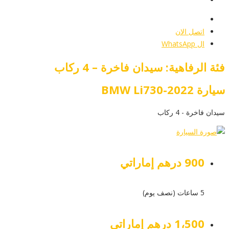
أرسل إستفسار
اتصل الان
ال WhatsApp
فئة الرفاهية: سيدان فاخرة – 4 ركاب
سيارة BMW Li730-2022
سيدان فاخرة - 4 ركاب
900 درهم إماراتي
5 ساعات (نصف يوم)
1،500 درهم إماراتي