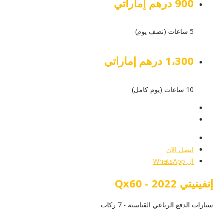
900 درهم إماراتي
5 ساعات (نصف يوم)
1،300 درهم إماراتي
10 ساعات (يوم كامل)
عرض التفاصيل
أرسل إستفسار
أرسل إستفسار
اتصل الان
ال WhatsApp
إنفينيتي Qx60 - 2022
سيارات الدفع الرباعي القياسية - 7 ركاب