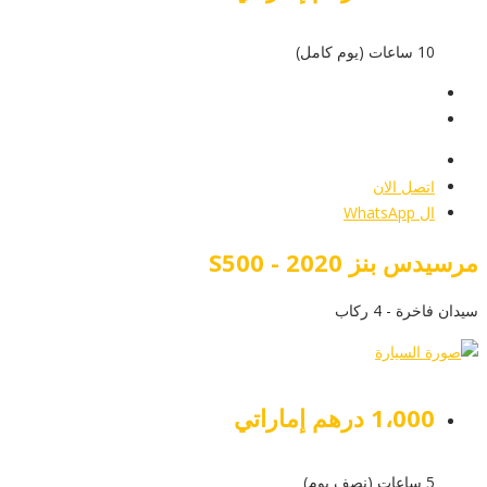
10 ساعات (يوم كامل)
عرض التفاصيل
أرسل إستفسار
أرسل إستفسار
اتصل الان
ال WhatsApp
مرسيدس بنز S500 - 2020
سيدان فاخرة - 4 ركاب
1،000 درهم إماراتي
5 ساعات (نصف يوم)