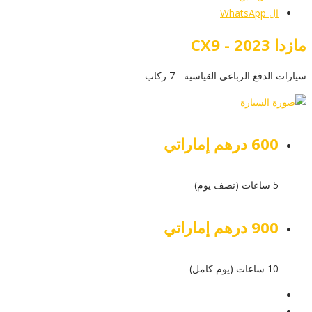
ال WhatsApp
مازدا CX9 - 2023
سيارات الدفع الرباعي القياسية - 7 ركاب
600 درهم إماراتي
5 ساعات (نصف يوم)
900 درهم إماراتي
10 ساعات (يوم كامل)
عرض التفاصيل
أرسل إستفسار