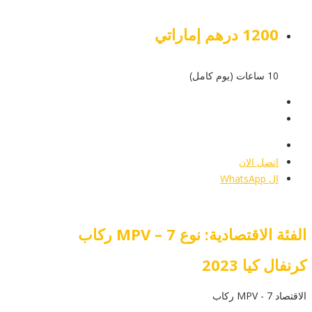
1200 درهم إماراتي
10 ساعات (يوم كامل)
عرض التفاصيل
أرسل إستفسار
أرسل إستفسار
اتصل الان
ال WhatsApp
الفئة الاقتصادية: نوع MPV – 7 ركاب
كرنفال كيا 2023
الاقتصاد MPV - 7 ركاب