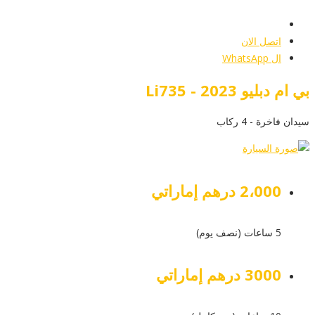
أرسل إستفسار
اتصل الان
ال WhatsApp
بي ام دبليو Li735 - 2023
سيدان فاخرة - 4 ركاب
2،000 درهم إماراتي
5 ساعات (نصف يوم)
3000 درهم إماراتي