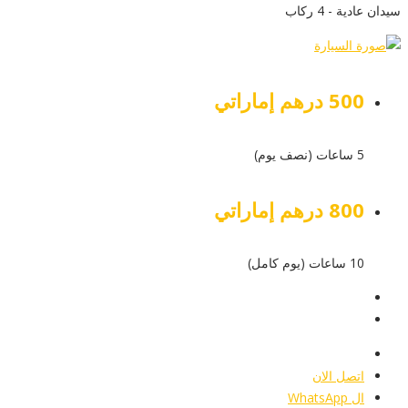
سيدان عادية - 4 ركاب
500 درهم إماراتي
5 ساعات (نصف يوم)
800 درهم إماراتي
10 ساعات (يوم كامل)
عرض التفاصيل
أرسل إستفسار
أرسل إستفسار
اتصل الان
ال WhatsApp