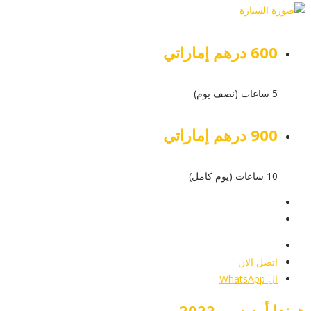
600 درهم إماراتي
5 ساعات (نصف يوم)
900 درهم إماراتي
10 ساعات (يوم كامل)
عرض التفاصيل
أرسل إستفسار
أرسل إستفسار
اتصل الان
ال WhatsApp
هوندا أوديسي 2022