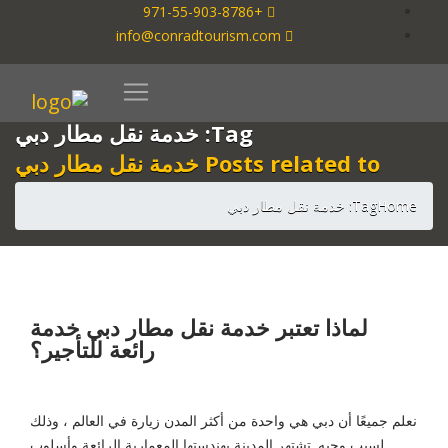
+971-55-903-8786
info@conradtourism.com
Tag: خدمة نقل مطار دبي
Posts related to خدمة نقل مطار دبي
Home
Tag: خدمة نقل مطار دبي
لماذا تعتبر خدمة نقل مطار دبي خدمة
رائعة للتأجير؟
نعلم جميعًا أن دبي هي واحدة من أكثر المدن زيارة في العالم ، وذلك
لسبب وجيه. تشتهر المدينة بهندستها المعمارية الرائعة وأسلوب