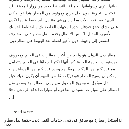
حياتها الثري وشواطئها الجميلة. بالنسبة للعديد من زوار المدينة ، لن
تكتمل التجربة بدون نقل مريح وموثوق من المطار. هذا هو المكان
الذي تصبح فيه نقلات مطار دبي في متناول اليد. فقط عندما تكون
على وشك حجز فندقك. حدد الوجهات الخاصة بك والتخطيط لجولتك
للأسبوع المقبل. لا تنس الاتصال بخدمة نقل مطار دبي المحترفة
للسفر إلى وجهتك دون تأخير لحظة بعد الهبوط في مطار دبي.
مطار دبي الدولي هو واحد من أكبر المطارات في العالم ومعروف
بمستويات الخدمة العالية. كما أنها الأكثر ازدحامًا في العالم وتتعامل
مع عدد كبير من الركاب يوميًا. مع وجود عدد كبير من المسافرين ،
يمكن أن يصبح المطار فوضويًا تمامًا. من المهم أن يكون لديك خيار
نقل موثوق به ومريح للوصول من وإلى المطار. ولا يقتصر نقل
المطار على سيارات السيدان الفاخرة أو سيارات الدفع الرباعي ، فلا
[...]
Read More ...
استئجار سيارة مع سائق في دبي
,
خدمات النقل دبي
,
خدمة نقل مطار
دبي