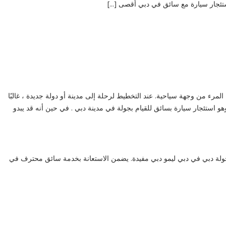
ئجار سيارة مع سائق في دبي أقصى [...]
لمرء من وجهة سياحية. عند التخطيط لرحلة إلى مدينة أو دولة جديدة ، غالبًا
و استئجار سيارة بسائق للقيام بجولة في مدينة دبي . في حين أنه قد يبدو
ولة دبي في دبي ليمو دبي مفيدة. يضمن الاستعانة بخدمة سائق محترف في