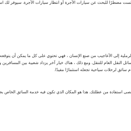
لست مضطرًا للبحث عن سيارات الأجرة أو انتظار سيارات الأجرة. سيوفر لك است
الرملية إلى الأعاجيب من صنع الإنسان ، فهي تحتوي على كل ما يمكن أن يتوقعه ا
ل النقل العام للتنقل. ومع ذلك ، هناك خيار آخر يزداد شعبية بين المسافرين وه
م سائق لرحلات سياحية تجعله استثمارًا مفيدًا.
ى استفادة من عطلتك. هذا هو المكان الذي تكون فيه خدمة السائق الخاص بج