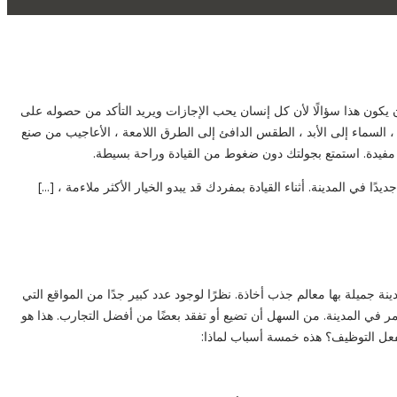
يكون هذا سؤالًا لأن كل إنسان يحب الإجازات ويريد التأكد من حصوله على
السماء إلى الأبد ، الطقس الدافئ إلى الطرق اللامعة ، الأعاجيب من صنع
بي مفيدة. استمتع بجولتك دون ضغوط من القيادة وراحة بسيطة.
ا في المدينة. أثناء القيادة بمفردك قد يبدو الخيار الأكثر ملاءمة ، [...]
جميلة بها معالم جذب أخاذة. نظرًا لوجود عدد كبير جدًا من المواقع التي
ستمر في المدينة. من السهل أن تضيع أو تفقد بعضًا من أفضل التجارب. هذا هو
عل التوظيف؟ هذه خمسة أسباب لماذا: