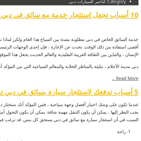
Category: لتأجير السيارات دبي
10 أسباب تجعل استئجار خدمة مع سائق في دبي أفضل من القيادة بمفردك
خدمة السائق الخاص في دبي مطلوبة بشدة بين السياح هذا العام ولكن لماذا تح
أقصى استفادة من ذلك الوقت. تحدث عن الإجازة ، فإن إحدى الوجهات الرئيسية
الإنسان ، والتباين بين الثقافة العربية التقليدية والعالم الحديث يجعل هذا 
دبي مدينة الأحلام ، مليئة بالمناظر الخلابة والمعالم السياحية التي من المؤكد أن
Read More ...
5 أسباب تدفعك لاستئجار سيارة بسائق في دبي تستحق كل قرش
عندما تكون على وشك اختيار أفضل وجهة سياحية ، فمن المؤكد أنك ستختار دبي. 
يجب النظر إليها ، يمكن أن يكون التنقل مهمة شاقة. يمكن أن يكون التجول أمرًا
السبب في أن استئجار سيارة مع سائق في دبي يستحق كل بنس. قد ترغب في اس
راحة