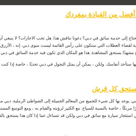
تاج إلى خدمة سائق في دبي؟ دعونا نناقش هذا. هل تحب الاجازات؟ لا ينبغي أن 
 لقضاء العطلات التي ستكون على رأس القائمة ليست سوى دبي. إنه ، الأزرق ، 
الموقع مشهدًا يستحق المشاهدة. هذا هو المكان الذي تكون فيه خدمة السائق في د
ها ستأخذ أنفاسك. ولكن ، يمكن أن يمثل التجول في دبي تحديًا ، خاصة إذا كنت جديدً
يوجد بها كل شيء للجميع من المعالم الجميلة إلى الشواطئ الرملية. دبي مدينة 
 مربكًا ، خاصة بالنسبة للسياح. مع الكثير لرؤيته والقيام به ، ومع التوسع الم
تئجار سيارة مع سائق في دبي ولكن قد تتساءل عما إذا كان هذا يستحق بالف