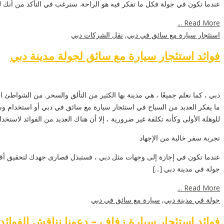
عندما تكون في جولة فكل ما تفكر فيه هو الراحة. سترغب في التأكد من أنك 
Read More ...
استئجار سيارة مع سائق في دبي
,
نقل الشركات دبي
فوائد استئجار سيارة مع سائق لجولة مدينة دبي
دبي ، كما نعلم جميعًا ، هي مدينة بها الكثير من التألق والسحر. من الشواطئ 
ما يفكر العديد من السياح في استئجار سيارة مع سائق في دبي أو استخدام وسائ
للوهلة الأولى وكأنه تكلفة غير ضرورية ، إلا أن هناك العديد من الفوائد لاستخدا
تجربة سفر خالية من الإجهاد
عندما تكون في إجازة إلى وجهات مثل دبي ، فستبذل قصارى جهدك لتحقيق أقص
جولة في مدينة دبي [...]
Read More ...
جولة في مدينة دبي
,
سيارة مع سائق في دبي
فوائد استئجار سيارة زفاف – دعونا نناقش الفوائد