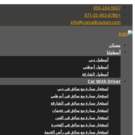
050-234-5007
+971-55-903-8786
info@conradtourism.com
مسكن
أسطولنا
أسطول دبي
أسطول أبوظبي
أسطول الشارقة
Car With Driver
استئجار سيارة مع سائق في دبي
استئجار سيارة مع سائق في أبو ظبي
استئجار سيارة مع سائق في الشارقة
استئجار سيارة مع سائق في عجمان
استئجار سيارة مع سائق في العين
استئجار سيارة مع سائق في الفجيرة
استئجار سيارة مع سائق في رأس الخيمة