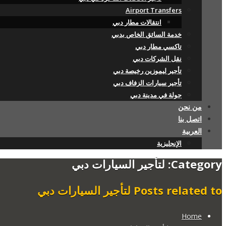
Airport Transfers
انتقالات مطار دبي
خدمة السائق الخاص بدبي
تاكسي مطار دبي
نقل الشركات دبي
تأجير ليموزين رخيصة دبي
تأجير سيارات الزفاف دبي
جولة في مدينة دبي
من نحن
اتصل بنا
العربية
الإنجليزية
Category: لتأجير السيارات دبي
Posts related to لتأجير السيارات دبي
Home