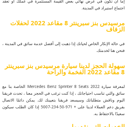
إما أن تكون في عرض نهائي بعض القيمة المستثمرة في عملك أو تعقد
اجتماع استيراد في المدينة.
مرسيدس بنز سبرينتر 8 مقاعد 2022 لحفلات
الزفاف
في حالة الإنكار الخاص لحياتك إذا ذهبت إلى أفضل خدمة سائق في المدينة ،
فنحن هنا لخدمتك.
سهولة الحجز لدينا سيارة مرسيدس بنز سبرينتر
8 مقاعد 2022 الفخمة والراحة
لمعرفة سيارة Mercedes Benz Sprinter 8 Seats 2022 الخاصة بنا مع
سائق والتي تناسب احتياجاتك ، إذا كنت ترغب في الحجز معنا ، تحدث فريقنا
اليوم وناقش متطلباتك وسيسعد فريقنا بتعيينك لك. يمكن دائمًا الاتصال
بفريق دعم العملاء لدينا على + 971-50-234-5007 إذا كان الطلب سيكون
سعيدًا بالاحتفاظ به.
الخدمات التي نقدمها