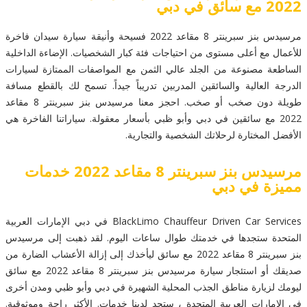
2022 مع سائق في دبي
مرسيدس بنز سبرينتر 8 مقاعد 2022 فسيحة وأنيقة سيارة سيدان فاخرة
للأعمال مع أعلى مستوى من احتياجات فئة كبار الشخصيات. الإضاءة الداخلية
الساطعة مصنوعة من الجلد عالي الثمن مع المواصفات الممتازة لسيارات
الدرجة العالية والسائقين المدربين تدريباً جيداً. تسمح لك بالقطع مسافة
طويلة دون صخب أو صخب. احجز معنا مرسيدس بنز سبرينتر 8 مقاعد
2022 مع سائقين في دبي وأبو ظبي بأسعار معقولة. سياراتنا الفاخرة هي
الأفضل المختارة لرحلاتك الشخصية والتجارية.
مرسيدس بنز سبرينتر 8 مقاعد 2022 خدمات
مميزة في دبي
BlackLimo Chauffeur Driven Car Services في دبي الإمارات العربية
المتحدة ستجدها في خدمتك طوال ساعات اليوم. لقد ذهبت إلى مرسيدس
بنز سبرينتر 8 مقاعد 2022 مع سائق ليأخذك إلى إزالة الأعشاب الضارة من
صديقك أو استئجار سيارة مرسيدس بنز سبرينتر 8 مقاعد 2022 مع سائق
ليومك لزيارة مناطق الجذب المحلية الشهيرة في دبي وأبو ظبي ومدن أخرى
في الإمارات العربية المتحدة ، ستجد لدينا خدمات. الأكثر راحة وموثوقية.