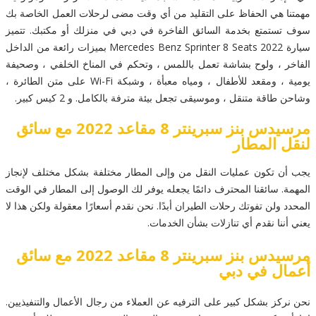
مهمتنا هي الحفاظ على التقليد من أي وقت مضى لرحلات العمل الخاصة بك
سوف تستمتع بخدمة السائق الفاخرة في دبي في منزلك أو مكتبك. تتميز
سيارة Mercedes Benz Sprinter 8 Seats 2022 بميزات رائعة من الداخل
الفاخر ، ولوح بشاشة تعمل باللمس ، وتحكم في المناخ الخلفي ، وصحيفة
يومية ، ومقعد للأطفال ، ومياه معبأة ، وشبكة Wi-Fi على متن الطائرة ،
وشاحن طاقة متنقل ، وموسيقى تجعل بيئة مترفة بالكامل. و 2 كيس كبير.
مرسيدس بنز سبرينتر 8 مقاعد 2022 مع سائق
لنقل المطار
يجب أن تكون عمليات النقل من وإلى المطار مختلفة بشكل مختلف لإنجاز
المهمة. سائقنا المحترف دائمًا يجعله يوفر لك الوصول إلى المطار في الوقت
المحدد ولن تفوتك رحلات الطيران أبدًا. نحن نقدم أسعارًا معقولة ولكن هذا لا
يعني أننا نقدم أي تنازلات بشأن الخدمات.
مرسيدس بنز سبرينتر 8 مقاعد 2022 مع سائق
أعمال في دبي
نحن نركز بشكل كبير على الترفيه عن العملاء من رجال الأعمال والتنفيذيين.