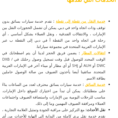
خدمة النقل من نقطة إلى نقطة
:
نقدم خدمة سيارات بسائق بدون
توقف وذات اتجاه واحد في دبي. يمكن أن تشمل الحجوزات النقل بين
الإمارات ، والانتقالات الفندقية ، ونقل العملاء بشكل أساسي ، أي
رحلة في اتجاه واحد من النقطة أ في دبي إلى النقطة ب عبر
الإمارات العربية المتحدة في مجموعة سياراتنا.
انتقالات المطار
:
يضمن فريق الحجز لدينا أن يتم اصطحابك في
الوقت المحدد للوصول قبل وقت تسجيل وصول رحلتك في DXB /
DWC أو AUH أو SHJ أو أي مطار أو ميناء آخر في الإمارات العربية
المتحدة. سائقينا أيضا يأخذون الضيوف من صالة الوصول حاملين
بطاقة الاسم.
خدمة السائق
:
خدمة سيارات بسائق محترف لعدد من الساعات بناءً
على متطلباتك. يمكن أن تبدأ من اختيارك للموقع داخل الإمارات.
مناسب للرحلات اليومية بين الإمارات واستضافة الضيوف واجتماعات
العملاء ومرافقة الضيوف المهمين وما إلى ذلك.
نقل الأحداث:
مع التركيز على مراقبة الجودة وتمثيل العلامة التجارية ،
نقدم خدمة نقل بري كاملة من البداية إلى النهاية للأحداث من أي