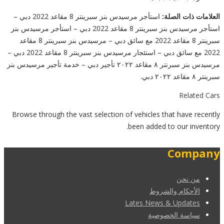
العلامات ذات الصلة:
استأجر مرسيدس بنز سبرينتر 8 مقاعد 2022 دبي –
استأجر مرسيدس بنز سبرينتر 8 مقاعد 2022 دبي – استأجر مرسيدس بنز
سبرينتر 8 مقاعد 2022 مع سائق دبي – مرسيدس بنز سبرينتر 8 مقاعد
2022 مع سائق دبي – استئجار مرسيدس بنز سبرينتر 8 مقاعد 2022 دبي –
مرسيدس بنز سبرنتر ٨ مقاعد ٢٠٢٢ تأجير دبي – خدمة تأجير مرسيدس بنز
سبرينتر ٨ مقاعد ٢٠٢٢ دبي.
Related Cars
Browse through the vast selection of vehicles that have recently
been added to our inventory.
Company
من نحن
الأحكام والشروط
Lates News & Updates
سياسة الخصوصية