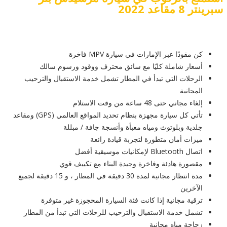
سبرينتر 8 مقاعد 2022
كن مقودًا عبر الإمارات في سيارة MPV فاخرة
أسعار شاملة كليًا مع سائق محترف ووقود ورسوم سالك
الرحلات التي تبدأ في المطار تشمل خدمة الاستقبال والترحيب
المجانية
إلغاء مجاني حتى 48 ساعة من وقت الاستلام
تأتي كل سيارة مجهزة بنظام تحديد المواقع العالمي (GPS) ومقاعد
جلدية وبلوتوث ومياه معبأة وأنسجة جافة / مبللة
ميزات أمان متطورة لتجربة قيادة رائعة
اتصال Bluetooth لإمكانيات موسيقية أفضل
مقصورة هادئة وفاخرة وجيدة البناء مع تكييف قوي
مدة انتظار مجانية لمدة 30 دقيقة في المطار ، و 15 دقيقة لجميع
الآخرين
ترقية مجانية إذا كانت فئة السيارة المحجوزة غير متوفرة
تشمل خدمة الاستقبال والترحيب للرحلات التي تبدأ من المطار
زجاجة مياه مجانية