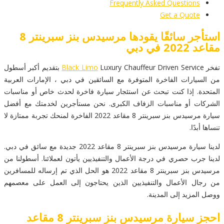
Frequently Asked Questions
Get a Quote
استأجر سائقًا يقودها مرسيدس بنز سبرينتر 8
مقاعد 2022 في دبي
تفخر
Black Limo
Luxury Chauffeur Driven Service بتقديم أكبر أسطول
من السيارات الفاخرة المتوفرة مع السائقين في دبي ، الإمارات العربية
المتحدة. إذا كنت تبحث عن استئجار سيارة فاخرة لحدث خاص أو مناسبات
الشركات أو مناسبات الزفاف الكبرى. نحن مستأجرين لخدمتك مع أفضل
سيارة مرسيدس بنز سبرينتر 8 مقاعد 2022 الفاخرة لمنحك تجربة ممتازة لا
تنساها أبدًا.
لدينا سيارة مرسيدس بنز سبرينتر 8 مقاعد 2022 جديدة مع سائق في دبي.
لدينا جرب حصري في درجة الأعمال والتنفيذيين يأتون لعملائنا. أسطولنا من
مرسيدس بنز سبرينتر 8 مقاعد 2022 هو الحل الذي تم إرساله للمسافرين
من رجال الأعمال والتنفيذيين الذين يحتاجون إلى العمل على معصمهم
ووصل المزيد إلى المدينة.
احجز سيارة مرسيدس بنز سبرينتر 8 مقاعد