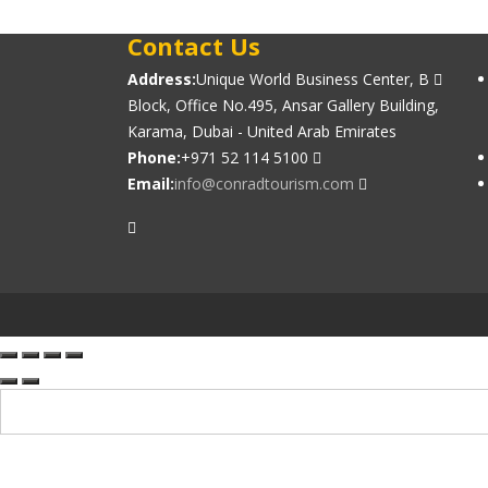
Contact Us
Address:
Unique World Business Center, B
Block, Office No.495, Ansar Gallery Building,
Karama, Dubai - United Arab Emirates
Phone:
+971 52 114 5100
Email:
info@conradtourism.com