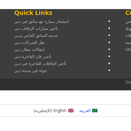
Quick Links
C
حن
استئجار سيارة مع سائق في دبي
وط
تأجير سيارات الزفاف دبي
La
خدمة السائق الخاص بدبي
ية
نقل الشركات دبي
Si
انتقالات مطار دبي
تأجير فان الفاخرة دبي
تأجير الحافلات الفاخرة في دبي
جولة في مدينة دبي
Bl
العربية
English
(
الإنجليزية
)