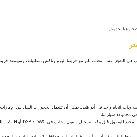
نحن هنا لخدمتك.
تر
ذات اتجاه واحد في أبو ظبي. يمكن أن تشمل الحجوزات النقل بين الإمارات ، 
متطلباتك. يمكن أن تبدأ من اختيارك للموقع داخل الإمارات. مناسب للرحلات 