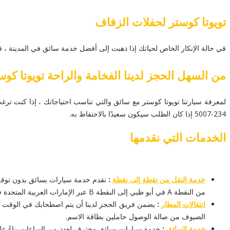
تويوتا كوستر لحفلات الزفاف
في حالة الإنكار الخاص لحياتك إذا ذهبت إلى أفضل خدمة سائق في المدينة ، ف
من السهل الحجز لدينا الفخامة والراحة تويوتا كوس
234-5007 إذا كان الطلب سيكون سعيدًا بالاحتفاظ به.
الخدمات التي نقدمها
خدمة النقل من نقطة إلى نقطة
:
نقدم خدمة سيارات بسائق بدون توقف و
من النقطة A في أبو ظبي إلى النقطة B عبر الإمارات العربية المتحدة في مجموعة سياراتنا.
انتقالات المطار
:
الضيوف من صالة الوصول حاملين بطاقة الاسم.
خدمة السائق
:
خدمة سيارات بسائق محترف لعدد من الساعات بناءً على 