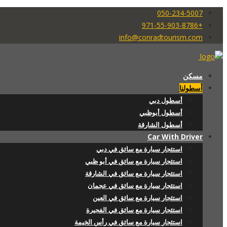
050-234-5007
+971-55-903-8786
info@conradtourism.com
مسكن
أسطولنا
أسطول دبي
أسطول أبوظبي
أسطول الشارقة
Car With Driver
استئجار سيارة مع سائق في دبي
استئجار سيارة مع سائق في أبو ظبي
استئجار سيارة مع سائق في الشارقة
استئجار سيارة مع سائق في عجمان
استئجار سيارة مع سائق في العين
استئجار سيارة مع سائق في الفجيرة
استئجار سيارة مع سائق في رأس الخيمة