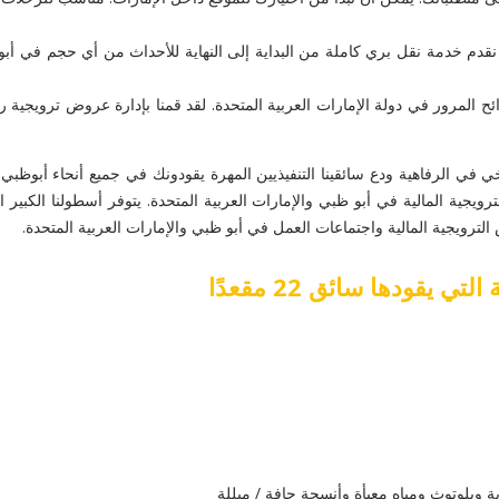
 ، نقدم خدمة نقل بري كاملة من البداية إلى النهاية للأحداث من أي حجم في أ
ئح المرور في دولة الإمارات العربية المتحدة. لقد قمنا بإدارة عروض ترويجية ر
يقودها سائق 22 مقعدًا