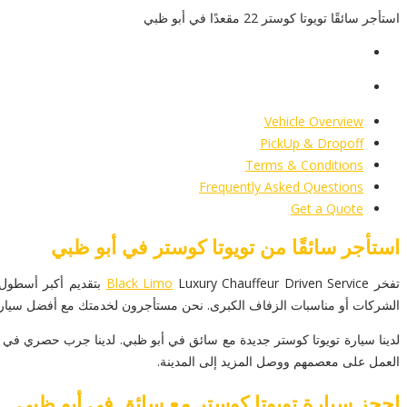
استأجر سائقًا تويوتا كوستر 22 مقعدًا في أبو ظبي
Vehicle Overview
PickUp & Dropoff
Terms & Conditions
Frequently Asked Questions
Get a Quote
استأجر سائقًا من تويوتا كوستر في أبو ظبي
تفخر
Black Limo
auffeur Driven Service
الشركات أو مناسبات الزفاف الكبرى. نحن مستأجرون لخدمتك مع أفضل سيارة توي
العمل على معصمهم ووصل المزيد إلى المدينة.
احجز سيارة تويوتا كوستر مع سائق في أبو ظبي