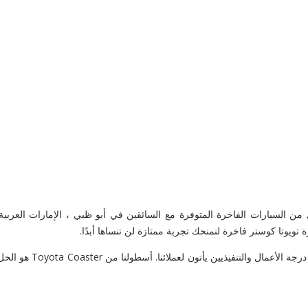
Luxury Ch بتقديم أكبر أسطول من السيارات الفاخرة المتوفرة مع السائقين في أبو ظبي ، 
وتا كوستر فاخرة لنمنحك تجربة ممتازة لن تنساها أبدًا.
لدينا سيارة تويوتا كو