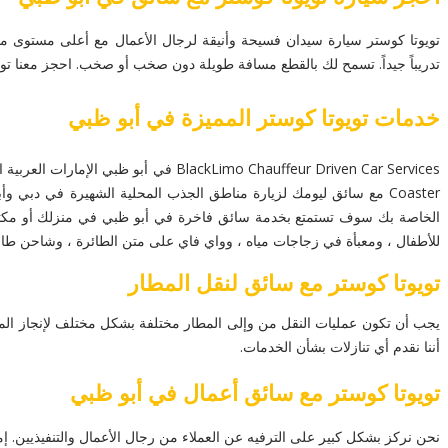
تويوتا كوستر سيارة سيدان فسيحة وأنيقة لرجال الأعمال مع أعلى مستوى من 
تدريباً جيداً. تسمح لك بالقطع مسافة طويلة دون صخب أو صخب. احجز معنا تويو
خدمات تويوتا كوستر المميزة في أبو ظبي
Coaster مع سائق ليومك لزيارة مناطق الجذب المحلية الشهيرة في دبي
للأطفال ، ومعبأة في زجاجات مياه ، وواي فاي على متن الطائرة ، وشاحن طاقة متنقل
تويوتا كوستر مع سائق لنقل المطار
يجب أن تكون عمليات النقل من وإلى المطار مختلفة بشكل مختلف لإنجاز المهمة
أننا نقدم أي تنازلات بشأن الخدمات.
تويوتا كوستر مع سائق أعمال في أبو ظبي
نحن نركز بشكل كبير على الترفيه عن العملاء من رجال الأعمال والتنفيذيين. 