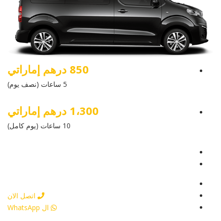
850 درهم إماراتي
5 ساعات (نصف يوم)
1،300 درهم إماراتي
10 ساعات (يوم كامل)
عرض التفاصيل
أرسل إستفسار
أرسل إستفسار
اتصل الان
ال WhatsApp