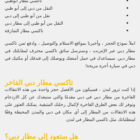
تاكسي مطار أبوظبي
النقل من دبي إلى أبو ظبي
نقل من أبو ظبي إلى دبي
النقل من أبو ظبي إلى مطار دبي
تاكسي مطار الشارقة
املأ نموذج الحجز ، وأخبرنا بمواقع الاستلام والتوصيل ، وادفع ثمن تاكسي
مطار دبي عبر الإنترنت ، وسنرسل سائق تاكسي محترف لمقابلتك في
مطار دبي. سيساعدك في حمل أمتعتك ويوصلك إلى فندقك أو مكتبك في
دبي في سيارة أجرة مريحة!
تاكسي مطار دبي الفاخر
إذا كنت تزور لندن ، فسيكون من الأفضل حجز واحدة من هذه الانتقالات
الفاخرة من مطار دبي في دبي مقدمًا والتي ستبعدك عن كل الازدحام
وتوفر لك بعض الطرق الفاخرة لإكمال رحلتك المتبقية. يمكنك العثور على
هذه الانتقالات من المطار إلى أي مكان في دبي والمدن المحيطة وفقًا
لمتطلباتك مثل تاكسي المطار في لندن.
هل ستعود إلى مطار دبي؟