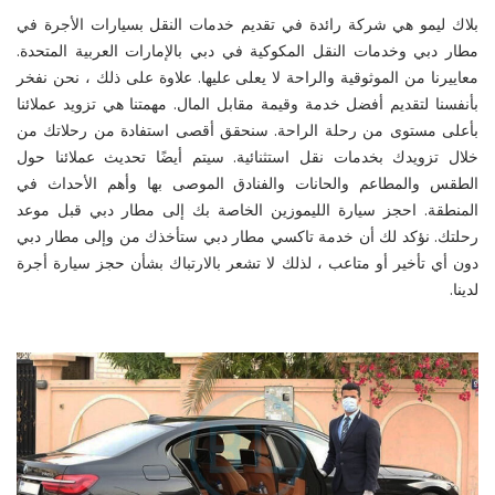
بلاك ليمو هي شركة رائدة في تقديم خدمات النقل بسيارات الأجرة في
مطار دبي وخدمات النقل المكوكية في دبي بالإمارات العربية المتحدة.
معاييرنا من الموثوقية والراحة لا يعلى عليها. علاوة على ذلك ، نحن نفخر
بأنفسنا لتقديم أفضل خدمة وقيمة مقابل المال. مهمتنا هي تزويد عملائنا
بأعلى مستوى من رحلة الراحة. سنحقق أقصى استفادة من رحلاتك من
خلال تزويدك بخدمات نقل استثنائية. سيتم أيضًا تحديث عملائنا حول
الطقس والمطاعم والحانات والفنادق الموصى بها وأهم الأحداث في
المنطقة. احجز سيارة الليموزين الخاصة بك إلى مطار دبي قبل موعد
رحلتك. نؤكد لك أن خدمة تاكسي مطار دبي ستأخذك من وإلى مطار دبي
دون أي تأخير أو متاعب ، لذلك لا تشعر بالارتباك بشأن حجز سيارة أجرة
لدينا.