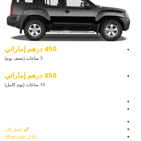
450 درهم إماراتي
5 ساعات (نصف يوم)
850 درهم إماراتي
10 ساعات (يوم كامل)
عرض التفاصيل
أرسل إستفسار
أرسل إستفسار
اتصل الان
ال WhatsApp