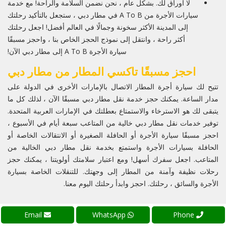
لا أوراق لك. بشكل عام ، نحن نضمن السلامة والراحة! مع خدمة
سيارات الأجرة من A To B في مطار دبي ، ستجعل بالتأكيد رحلتك
إلى المدينة الأكثر سخونة وجمالًا في العالم أفضل! اجعل رحلتك
أكثر راحة ، وانتقل إلى نموذج الحجز الخاص بنا ، واحجز مسبقًا
سيارة الأجرة A To B إلى مطار دبي الآن!
احجز مسبقًا تاكسي المطار من مطار دبي
تتيح لك سيارة أجرة المطار الاتصال بالإمارات الأخرى في الدولة على
مدار الساعة. يمكنك حجز خدمة نقل مطار دبي مسبقًا الآن ، لذلك كل ما
يتبقى لك هو الاسترخاء والاستمتاع بعطلتك في الإمارات العربية المتحدة.
توفير خدمات نقل مطار دبي خالية من المتاعب سبعة أيام في الأسبوع ،
احجز مسبقًا سيارة الأجرة أو الحافلة الصغيرة أو الانتقالات الخاصة أو
الحافلة بسيارات الأجرة واستمتع بخدمة نقل مطار دبي الخالية من
المتاعب. اجعل سفرك أسهل! ومع اعتبار سلامتك أولويتنا ، يمكنك حجز
رحلات نظيفة وآمنة من المطار إلى وجهتك. للتنقلات الخاصة بسيارة
الأجرة والسائق ، رحلتك. احجز وابدأ رحلتك اليوم معنا.
خدمة تاكسي المطار الرخيصة دبي
Email
WhatsApp
Phone