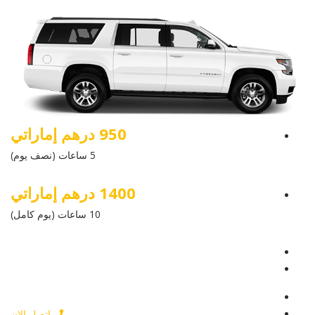
950 درهم إماراتي
5 ساعات (نصف يوم)
1400 درهم إماراتي
10 ساعات (يوم كامل)
عرض التفاصيل
أرسل إستفسار
أرسل إستفسار
اتصل الان