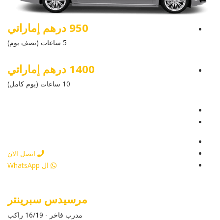
950 درهم إماراتي
5 ساعات (نصف يوم)
1400 درهم إماراتي
10 ساعات (يوم كامل)
عرض التفاصيل
أرسل إستفسار
أرسل إستفسار
اتصل الان
ال WhatsApp
مرسيدس سبرينتر
مدرب فاخر - 16/19 راكب