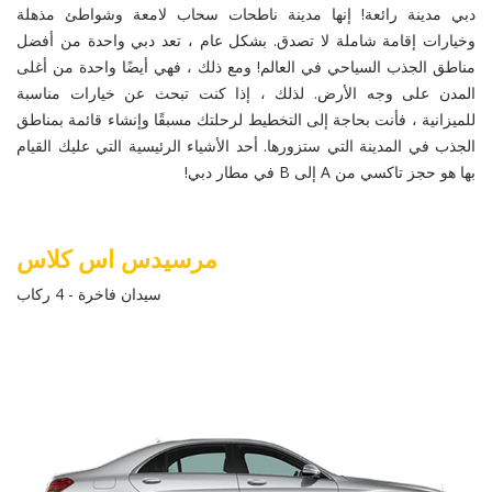
دبي مدينة رائعة! إنها مدينة ناطحات سحاب لامعة وشواطئ مذهلة
وخيارات إقامة شاملة لا تصدق. بشكل عام ، تعد دبي واحدة من أفضل
مناطق الجذب السياحي في العالم! ومع ذلك ، فهي أيضًا واحدة من أغلى
المدن على وجه الأرض. لذلك ، إذا كنت تبحث عن خيارات مناسبة
للميزانية ، فأنت بحاجة إلى التخطيط لرحلتك مسبقًا وإنشاء قائمة بمناطق
الجذب في المدينة التي ستزورها. أحد الأشياء الرئيسية التي عليك القيام
بها هو حجز تاكسي من A إلى B في مطار دبي!
مرسيدس اس كلاس
سيدان فاخرة - 4 ركاب