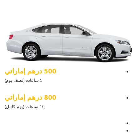
500 درهم إماراتي
5 ساعات (نصف يوم)
800 درهم إماراتي
10 ساعات (يوم كامل)
عرض التفاصيل
أرسل إستفسار