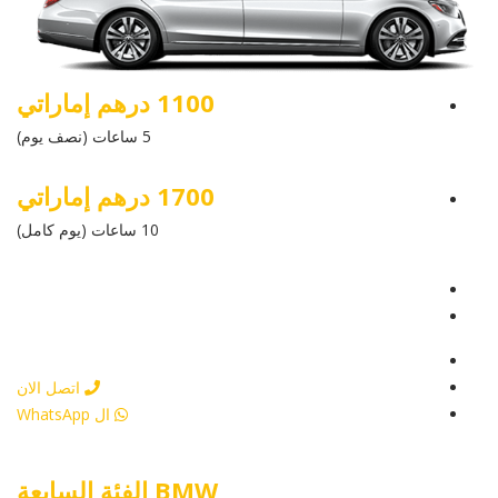
1100 درهم إماراتي
5 ساعات (نصف يوم)
1700 درهم إماراتي
10 ساعات (يوم كامل)
عرض التفاصيل
أرسل إستفسار
أرسل إستفسار
اتصل الان
ال WhatsApp
BMW الفئة السابعة