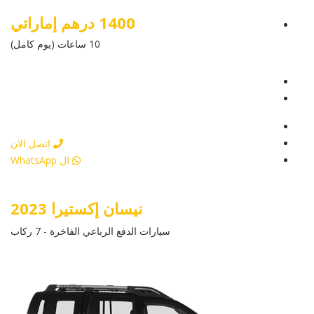
1400 درهم إماراتي
10 ساعات (يوم كامل)
عرض التفاصيل
أرسل إستفسار
أرسل إستفسار
اتصل الان
ال WhatsApp
نيسان إكستيرا 2023
سيارات الدفع الرباعي الفاخرة - 7 ركاب