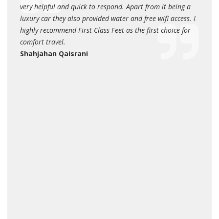
very helpful and quick to respond. Apart from it being a
sedan 
hey
luxury car they also provided water and free wifi access. I
Jeen
highly recommend First Class Feet as the first choice for
ng
comfort travel.
Shahjahan Qaisrani