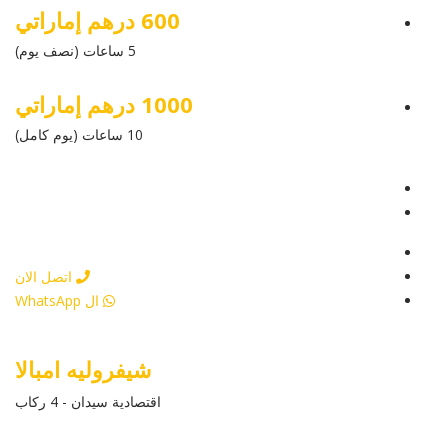
600 درهم إماراتي
5 ساعات (نصف يوم)
1000 درهم إماراتي
10 ساعات (يوم كامل)
عرض التفاصيل
أرسل إستفسار
أرسل إستفسار
اتصل الان
ال WhatsApp
شيفروليه امبالا
اقتصادية سيدان - 4 ركاب