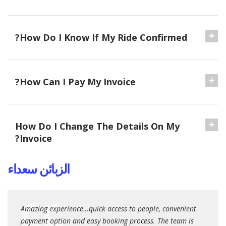
How Do I Know If My Ride Confirmed?
How Can I Pay My Invoice?
How Do I Change The Details On My
Invoice?
الزبائن سعداء
Amazing experience…quick access to people, convenient
It was
hort
payment option and easy booking process. The team is
qualit