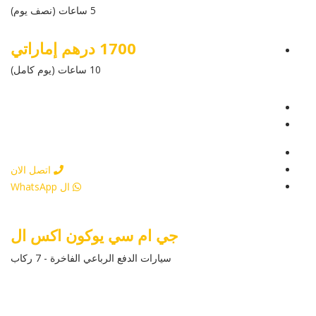
5 ساعات (نصف يوم)
1700 درهم إماراتي
10 ساعات (يوم كامل)
عرض التفاصيل
أرسل إستفسار
أرسل إستفسار
اتصل الان
ال WhatsApp
جي ام سي يوكون اكس ال
سيارات الدفع الرباعي الفاخرة - 7 ركاب