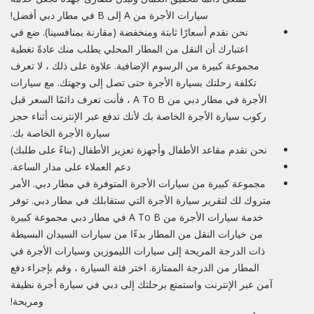
سيارات الأجرة من A إلى B في مطار دبي أفضل!
نحن نقدم أسعارًا ثابتة ومنخفضة (مقارنة بمنافسينا). ضع في
اعتبارك أن النقل من المطار المحلي يطلب منك عادةً تغطية
مجموعة كبيرة من الرسوم الإضافية. علاوة على ذلك ، لا تعرف
تكلفة رحلتك بسيارة الأجرة حتى تصل إلى وجهتك. مع سيارات
الأجرة في مطار دبي من A To B ، فأنت تعرف دائمًا السعر قبل
ركوب سيارة الأجرة الخاصة بك لأنك تدفع عبر الإنترنت أثناء حجز
سيارة الأجرة الخاصة بك.
نحن نقدم مقاعد الأطفال وأجهزة تعزيز الأطفال (بناءً على طلبك)
دعم العملاء على مدار الساعة.
مجموعة كبيرة من سيارات الأجرة المتوفرة في مطار دبي. الأمر
متروك لك لتقرير سيارة الأجرة التي ستقابلك في مطار دبي. توفر
خدمة سيارات الأجرة من A To B في مطار دبي مجموعة كبيرة
من خيارات النقل من المطار بدءًا من سيارات السيدان البسيطة
ذات الدرجة المريحة إلى سيارات الليموزين وسيارات الأجرة في
المطار من الدرجة الممتازة. اختر فئة السيارة ، وقم بإجراء دفع
آمن عبر الإنترنت واستمتع برحلتك إلى دبي في سيارة أجرة نظيفة
ومريحة!